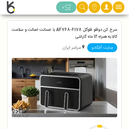
دسته بندی
0
سرخ کن دوقلو فلوگل AF768-6178 با ضمانت اصالت و سلامت
کالا به همراه 12 ماه گارانتی
سایت آفکادو
سراسر ایران