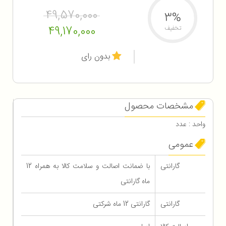
49,570,000
3%
49,170,000
تخفیف
بدون رای
مشخصات محصول
واحد : عدد
عمومی
گارانتی
با ضمانت اصالت و سلامت کالا به همراه 12
ماه گارانتی
گارانتی
گارانتی 12 ماه شرکتی