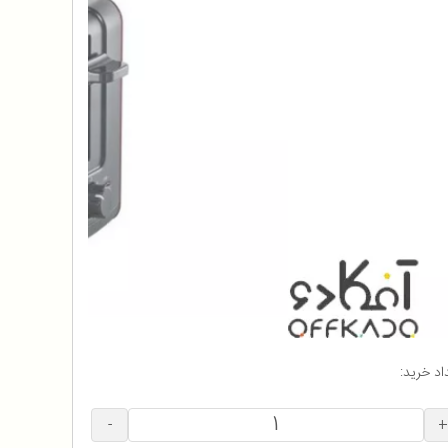
اد خرید:
-
+