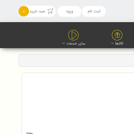
ثبت نام
ورود
سبد خرید
0
کالاها
سایر خدمات