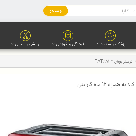
جستجو
پزشکی و سلامت
فرهنگی و آموزشی
آرایشی و زیبایی
توستر بوش TAT6A114