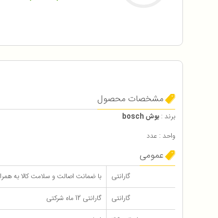
مشخصات محصول
برند :
بوش bosch
واحد : عدد
عمومی
گارانتی
با ضمانت اصالت و سلامت کالا به همراه 12 ماه گاران
گارانتی
گارانتی 12 ماه شرکتی