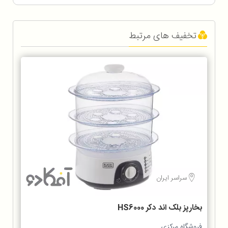
تخفیف های مرتبط
سراسر ایران
بخارپز بلک اند دکر HS6000
فروشگاه مرکزی