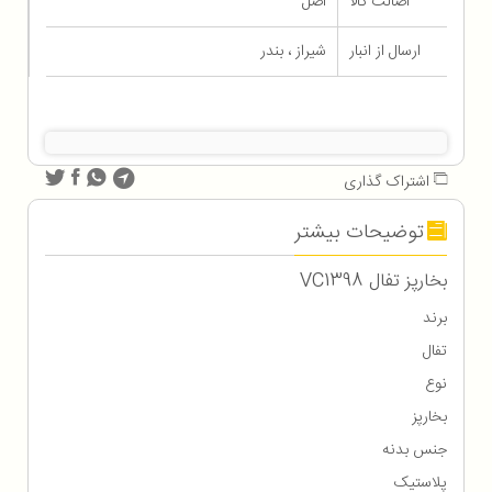
اصالت کالا
اصل
ارسال از انبار
شیراز ، بندر
اشتراک گذاری
توضیحات بیشتر
بخارپز تفال VC1398
برند
تفال
نوع
بخارپز
جنس بدنه
پلاستیک