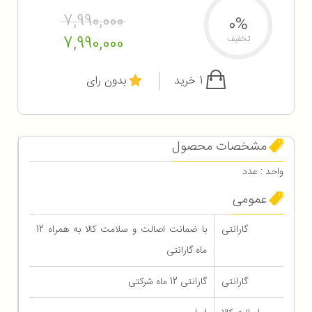
7,990,000
0%
7,990,000
تخفیف
1 خرید
بدون رای
مشخصات محصول
واحد : عدد
عمومی
گارانتی
با ضمانت اصالت و سلامت کالا به همراه 12
ماه گارانتی
گارانتی
گارانتی 12 ماه شرکتی