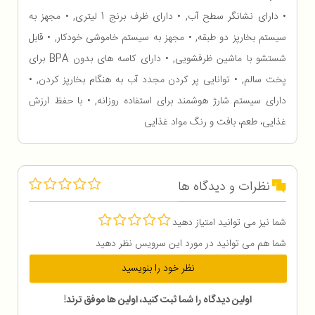
• دارای نشانگر سطح آب, • دارای ظرف برنج 1 لیتری, • مجهز به
سیستم بخارپز دو طبقه, • مجهز به سیستم خاموشی خودکار, • قابل
شستشو با ماشین ظرفشویی, • دارای کاسه های بدون BPA برای
پخت سالم, • توانایی پر کردن مجدد آب به هنگام بخارپز کردن, •
دارای سیستم شارژ هوشمند برای استفاده روزانه, • با حفظ ارزش
غذایی، طعم، بافت و رنگ مواد غذایی
نظرات و دیدگاه ها
شما نیز می توانید امتیاز دهید
شما هم می توانید در مورد این سرویس نظر دهید
نظر خود را بنویسید
اولین دیدگاه را شما ثبت کنید، اولین ها موفق ترند!