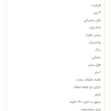
ظرفیت
6 لیتر
توان مصرفی
800 وات
جنس ظرف
پلاستیک
رنگ
مشکی
طول سیم
1 متر
تعداد طبقات پخت
دارای دو طبقه شفاف
تایمر
مجهز به تایمر 60 دقیقه
سایر مشخصات