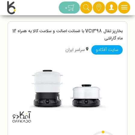
دسته بندی
0
بخارپز تفال VC1398 با ضمانت اصالت و سلامت کالا به همراه 12
ماه گارانتی
سایت آفکادو
سراسر ایران