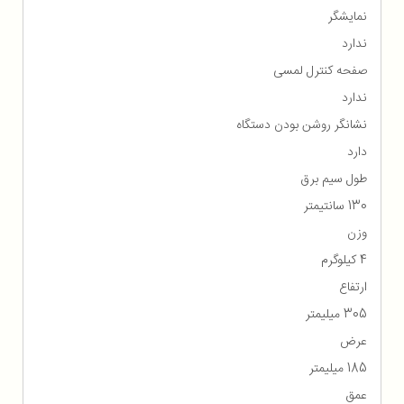
نمایشگر
ندارد
صفحه کنترل لمسی
ندارد
نشانگر روشن بودن دستگاه
دارد
طول سیم برق
130 سانتیمتر
وزن
4 کیلوگرم
ارتفاع
305 میلیمتر
عرض
185 میلیمتر
عمق