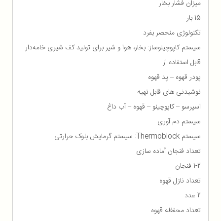
میزان فشار بخار
15 بار
تکنولوژی منحصر بفرد
سیستم کاپوچینوساز: بخار، هوا و شیر برای تولید کف شیری خامه‌‌دار
قابل استفاده از
پودر قهوه – پد قهوه
نوشیدنی های قابل تهیه
اسپرسو – کاپوچینو – قهوه – آب داغ
سیستم دم آوری
سیستم Thermoblock: سیستم گرمایش بلوک حرارتی
تعداد فنجان آماده سازی
1-2 فنجان
تعداد نازل قهوه
2 عدد
تعداد محفظه قهوه