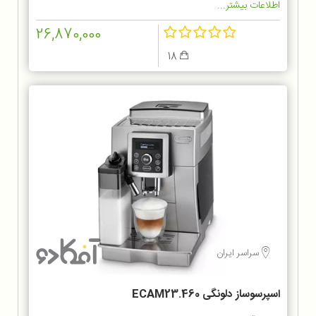
اطلاعات بیشتر...
26,870,000
18
سراسر ایران
اسپرسوساز دلونگی ECAM23.460