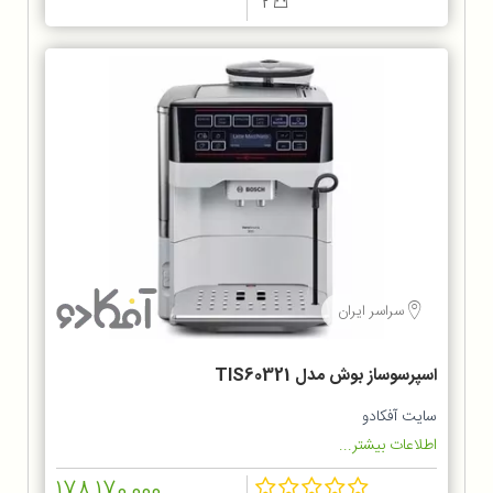
2
سراسر ایران
اسپرسوساز بوش مدل TIS60321
سایت آفکادو
اطلاعات بیشتر...
178,170,000