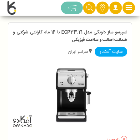
دسته بندی
0
اسپرسو ساز دلونگی مدل ECP33.21 با 12 ماه گارانتی شرکتی و
ضمانت اصالت و سلامت فیزیکی
سایت آفکادو
سراسر ایران
ناموجود