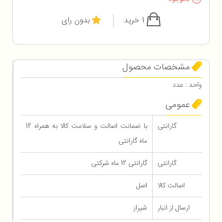
1 خرید
بدون رای
مشخصات محصول
واحد : عدد
عمومی
گارانتی
با ضمانت اصالت و سلامت کالا به همراه 12
ماه گارانتی
گارانتی
گارانتی 12 ماه شرکتی
اصالت کالا
اصل
ارسال از انبار
شیراز