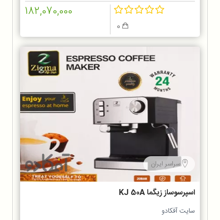
182,070,000
0
سراسر ایران
اسپرسوساز زیگما KJ 50A
سایت آفکادو