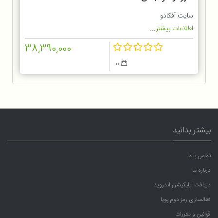
سایت آفکادو
اطلاعات بیشتر...
38,390,000
0
بیشتر بدانید
تماس با ما
درباره ما
دریافت اپلیکیشن اندروید
فعالسازی رمز دوم پویا
قوانین و مقررات