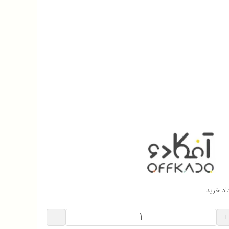
اد خرید:
-
+