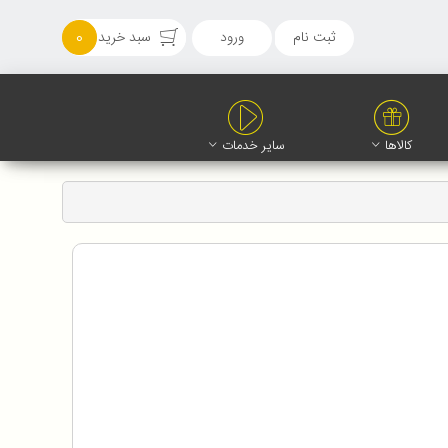
ثبت نام
ورود
سبد خرید
0
کالاها
سایر خدمات