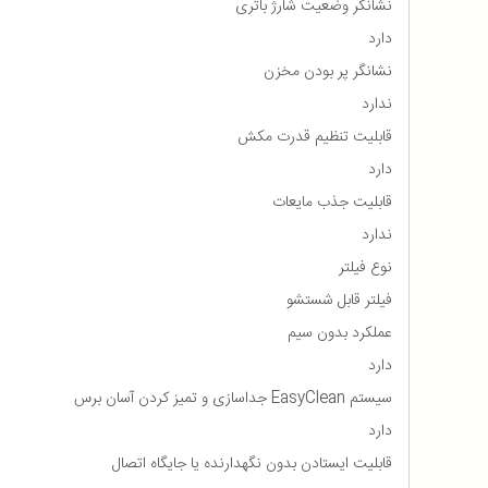
نشانگر وضعیت شارژ باتری
دارد
نشانگر پر بودن مخزن
ندارد
قابلیت تنظیم قدرت مکش
دارد
قابلیت جذب مایعات
ندارد
نوع فیلتر
فیلتر قابل شستشو
عملکرد بدون سیم
دارد
سیستم EasyClean جداسازی و تمیز کردن آسان برس
دارد
قابلیت ایستادن بدون نگهدارنده یا جایگاه اتصال