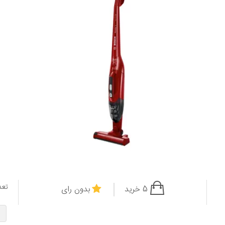
تعد
5 خرید
بدون رای