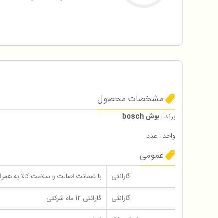
مشخصات محصول
برند :
بوش bosch
واحد : عدد
عمومی
گارانتی
با ضمانت اصالت و سلامت کالا به همراه 12 ماه گاران
گارانتی
گارانتی 12 ماه شرکتی