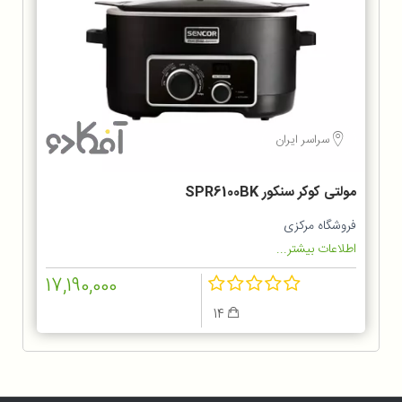
سراسر ایران
مولتی کوکر سنکور SPR6100BK
فروشگاه مرکزی
اطلاعات بیشتر...
17,190,000
14