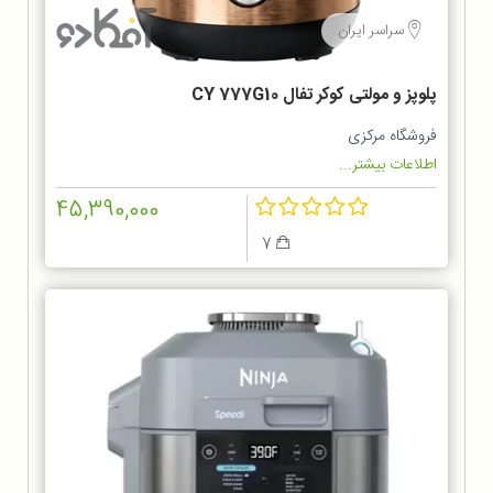
سراسر ایران
پلوپز و مولتی کوکر تفال CY 777G10
فروشگاه مرکزی
اطلاعات بیشتر...
45,390,000
7