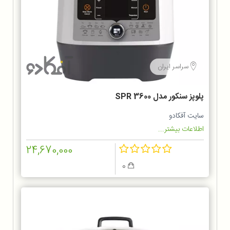
سراسر ایران
پلوپز سنکور مدل SPR 3600
سایت آفکادو
اطلاعات بیشتر...
24,670,000
0