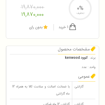
19,870,000
0%
19,870,000
تخفیف
1 خرید
بدون رای
مشخصات محصول
برند :
کنوود kenwood
واحد : عدد
عمومی
گارانتی
با ضمانت اصالت و سلامت کالا به همراه 12
ماه گارانتی
گارانتی
گارانتی 12 ماه شرکتی