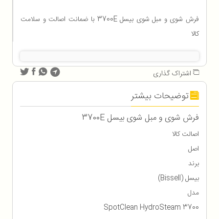
فرش شوی و مبل شوی بیسل 3700E با ضمانت اصالت و سلامت
کالا
اشتراک گذاری
توضیحات بیشتر
فرش شوی و مبل شوی بیسل 3700E
اصالت کالا
اصل
برند
بیسل (Bissell)
مدل
3700 SpotClean HydroSteam