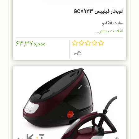
اتوبخار فیلیپس GC7933
سایت آفکادو
اطلاعات بیشتر...
63,370,000
0