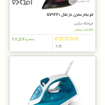
سراسر ایران
اتو بخار مخزن دار تفال GV9230
فروشگاه مرکزی
اطلاعات بیشتر...
68,570,000
4