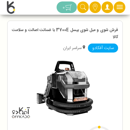
دسته بندی
0
فرش شوی و مبل شوی بیسل 3700E با ضمانت اصالت و سلامت
کالا
سایت آفکادو
سراسر ایران