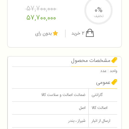
57,700,000
0%
57,700,000
تخفیف
2 خرید
بدون رای
مشخصات محصول
واحد : عدد
عمومی
گارانتی
ضمانت اصالت و سلامت کالا
اصالت کالا
اصل
ارسال از انبار
شیراز ، بندر