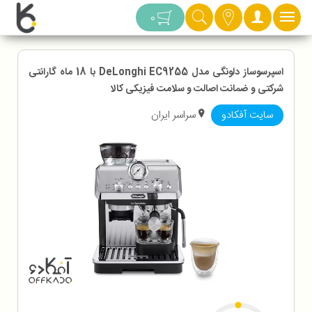
دسته بندی
0
اسپرسوساز دلونگی مدل DeLonghi EC9255 با 18 ماه گارانتی
شرکتی و ضمانت اصالت و سلامت فیزیکی کالا
سایت آفکادو
سراسر ایران