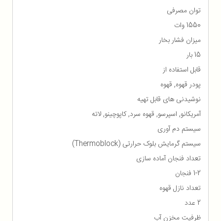
توان مصرفی
1550 وات
میزان فشار بخار
15 بار
قابل استفاده از
پودر قهوه, قهوه
نوشیدنی های قابل تهیه
آمریکانو, اسپرسو, قهوه سرد, کاپوچینو, لاته
سیستم دم آوری
سیستم گرمایش بلوک حرارتی (Thermoblock)
تعداد فنجان آماده سازی
1-2 فنجان
تعداد نازل قهوه
2 عدد
ظرفیت مخزن آب