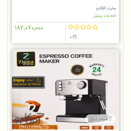
سایت آفکادو
اطلاعات بیشتر...
182,070,000
0
سراسر ایران