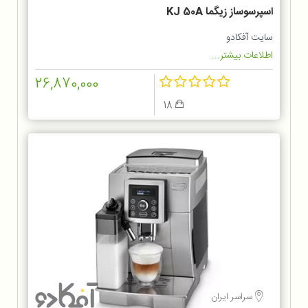
اسپرسوساز زیگما KJ 50A
سایت آفکادو
اطلاعات بیشتر...
26,870,000
18
سراسر ایران