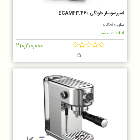
اسپرسوساز دلونگی ECAM23.460
سایت آفکادو
اطلاعات بیشتر...
210,190,000
1