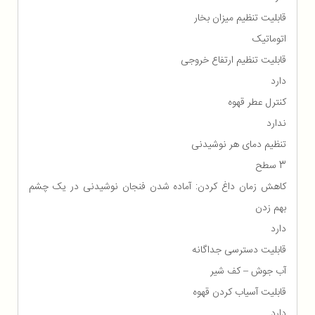
قابلیت تنظیم میزان بخار
اتوماتیک
قابلیت تنظیم ارتفاع خروجی
دارد
کنترل عطر قهوه
ندارد
تنظیم دمای هر نوشیدنی
3 سطح
کاهش زمان داغ کردن: آماده شدن فنجان نوشیدنی در یک چشم
بهم زدن
دارد
قابلیت دسترسی جداگانه
آب جوش – کف شیر
قابلیت آسیاب کردن قهوه
دارد