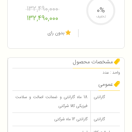
132,490,000
0%
132,490,000
تخفیف
بدون رای
مشخصات محصول
واحد : عدد
عمومی
گارانتی
18 ماه گارانتی و ضمانت اصالت و سلامت
فیزیکی کالا شرکتی
گارانتی
گارانتی 12 ماه شرکتی