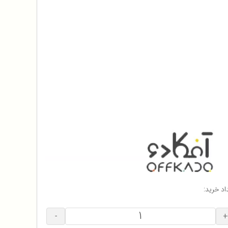
اد خرید:
-
+