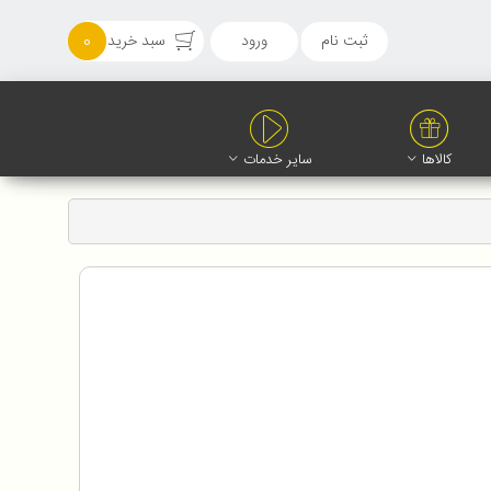
ثبت نام
ورود
سبد خرید
0
کالاها
سایر خدمات