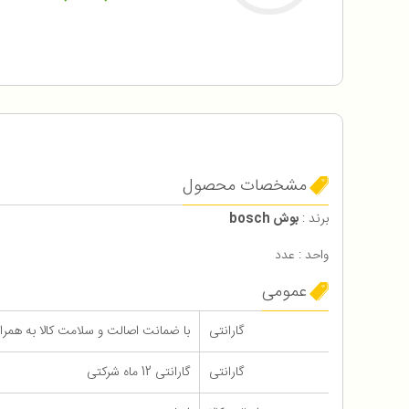
مشخصات محصول
برند :
بوش bosch
واحد : عدد
عمومی
گارانتی
با ضمانت اصالت و سلامت کالا به همراه 12 ماه گاران
گارانتی
گارانتی 12 ماه شرکتی