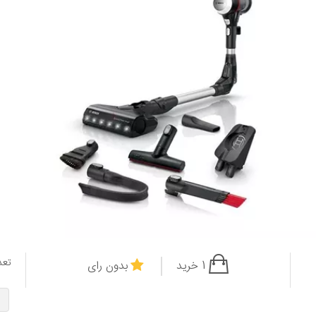
تعد
1 خرید
بدون رای