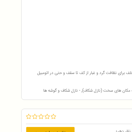
سی به مکان های سخت (نازل شکاف), - نازل شکاف و گوشه ها
 نظر دهید