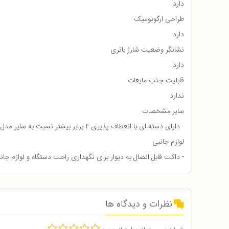
دارد
طراحی ارگونومیک
دارد
نشانگر وضعیت شارژ باتری
دارد
قابلیت جذب مایعات
ندارد
سایر مشخصات
- دارای دسته ای با انعطاف پذیری ۴ برابر بیشتر نسبت به سایر مدل ها برای نظافت مکان های دور از دسترس, - نظافت در تمام سطوح: لوازم جانبی مختلف برای نظافت گرد و غبار از کف تا سقف و حتی در اتومبیل
لوازم جانبی
- داکت قابل اتصال به دیوار برای نگهداری راحت دستگاه و لوازم جانب
نظرات و دیدگاه ها