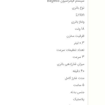
سیستم فیلتراسیون Bagless
نوع باتری
Li-Ion
ولتاژ باتری
18 ولت
ظرفیت مخزن
0.3 لیتر
تعداد تنظیمات سرعت
3 سرعت
میزان شارژدهی باتری
40 دقیقه
مدت شارژ کامل
5 ساعت
جنس بدنه
پلاستیک