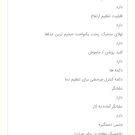
دارد
قابلیت تنظیم ارتفاع
دارد
لولای متحرک: پخت یکنواخت حجیم ترین غذاها
دارد
کلید روشن / خاموش
دارد
دکمه ها
دکمه کنترل چرخشی برای تنظیم دما
نشانگر
دارد
نشانگر آماده به کار
دارد
جنس دستگیره
پلاستیک مقاوم در برابر حرارت