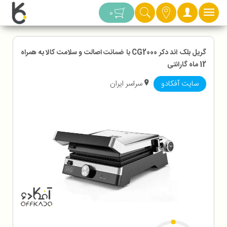
دسته بندی
0
گریل بلک اند دکر CG2000 با ضمانت اصالت و سلامت کالا به همراه
12 ماه گارانتی
سایت آفکادو
سراسر ایران