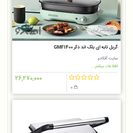
سراسر ایران
گریل تابه ای بلک اند دکر GMF1400
سایت آفکادو
اطلاعات بیشتر...
26,270,000
0