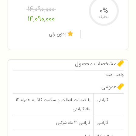
14,090,000
0%
14,090,000
تخفیف
بدون رای
مشخصات محصول
واحد : عدد
عمومی
گارانتی
با ضمانت اصالت و سلامت کالا به همراه 12
ماه گارانتی
گارانتی
گارانتی 12 ماه شرکتی