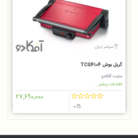
سراسر ایران
گریل بوش TCG4104
سایت آفکادو
اطلاعات بیشتر...
27,690,000
0