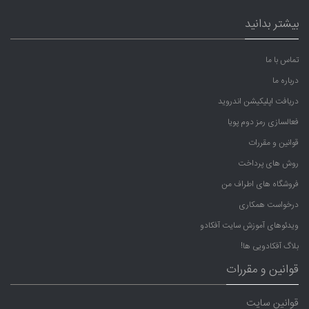
بیشتر بدانید
تماس با ما
درباره ما
دریافت اپلیکیشن اندروید
فعالسازی رمز دوم پویا
قوانین و مقررات
روش های پرداخت
فروشگاه های اطراف من
درخواست همکاری
ویدئوهای آموزش سایت آفکادو
بلاگ آفکادویی ها!
قوانین و مقررات
قوانین سایت