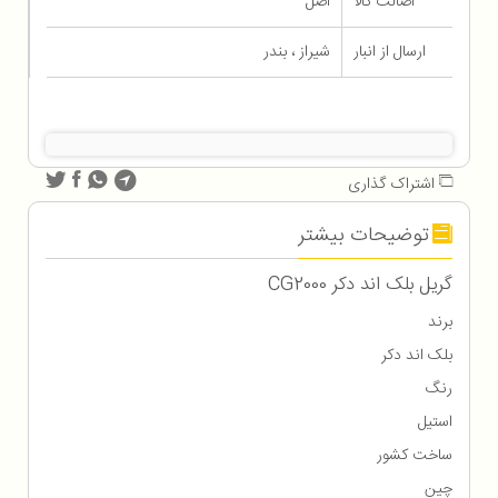
اصالت کالا
اصل
ارسال از انبار
شیراز ، بندر
اشتراک گذاری
توضیحات بیشتر
گریل بلک اند دکر CG2000
برند
بلک اند دکر
رنگ
استیل
ساخت کشور
چین