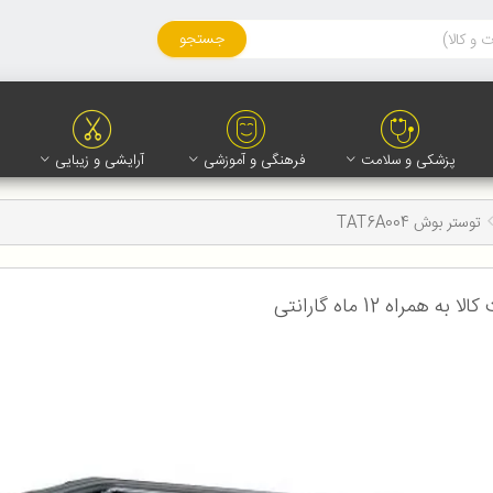
جستجو
پزشکی و سلامت
فرهنگی و آموزشی
آرایشی و زیبایی
توستر بوش TAT6A004