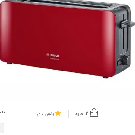
تعد
2 خرید
بدون رای