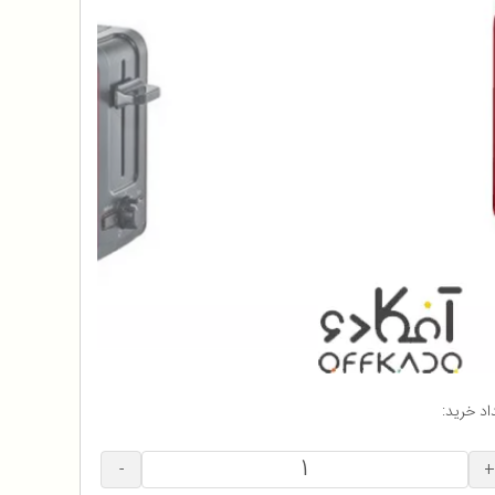
اد خرید:
-
+