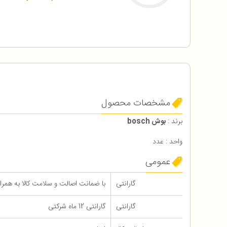
مشخصات محصول
برند :
بوش bosch
واحد : عدد
عمومی
گارانتی
با ضمانت اصالت و سلامت کالا به همراه 12 ماه گاران
گارانتی
گارانتی 12 ماه شرکتی