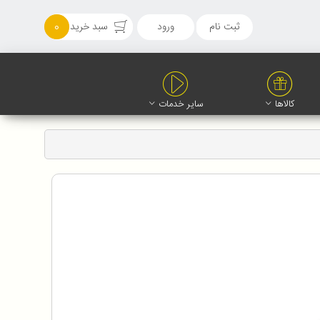
ثبت نام
ورود
سبد خرید
0
کالاها
سایر خدمات