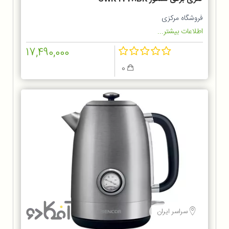
فروشگاه مرکزی
اطلاعات بیشتر...
17,490,000
0
سراسر ایران