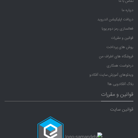
تماس با ما
درباره ما
دریافت اپلیکیشن اندروید
فعالسازی رمز دوم پویا
قوانین و مقررات
روش های پرداخت
فروشگاه های اطراف من
درخواست همکاری
ویدئوهای آموزش سایت آفکادو
بلاگ آفکادویی ها!
قوانین و مقررات
قوانین سایت