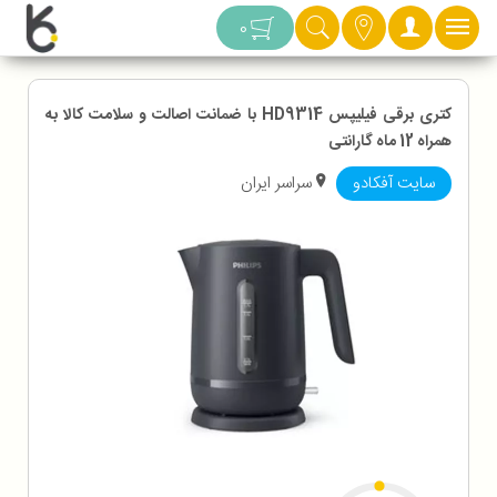
دسته بندی
0
کتری برقی فیلیپس HD9314 با ضمانت اصالت و سلامت کالا به
همراه 12 ماه گارانتی
سایت آفکادو
سراسر ایران