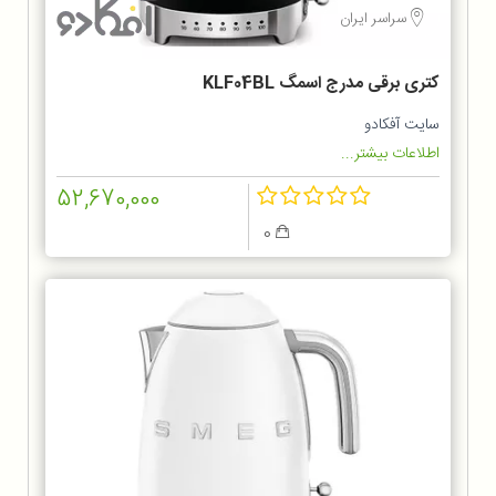
سراسر ایران
کتری برقی مدرج اسمگ KLF04BL
سایت آفکادو
اطلاعات بیشتر...
52,670,000
0