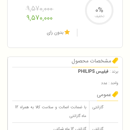
9,570,000
0%
9,570,000
تخفیف
بدون رای
مشخصات محصول
برند :
فیلیپس PHILIPS
واحد : عدد
عمومی
گارانتی
با ضمانت اصالت و سلامت کالا به همراه 12
ماه گارانتی
گارانتی
گارانتی 12 ماه شرکتی