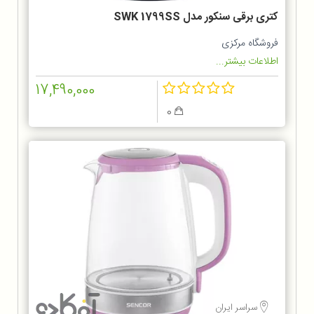
کتری برقی سنکور مدل SWK 1799SS
فروشگاه مرکزی
اطلاعات بیشتر...
17,490,000
0
سراسر ایران