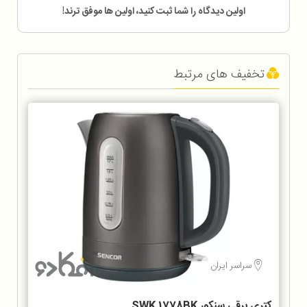
اولین دیدگاه را شما ثبت کنید، اولین ها موفق ترند!
تخفیف های مرتبط
سراسر ایران
کتری برقی سنکور SWK 1778BK