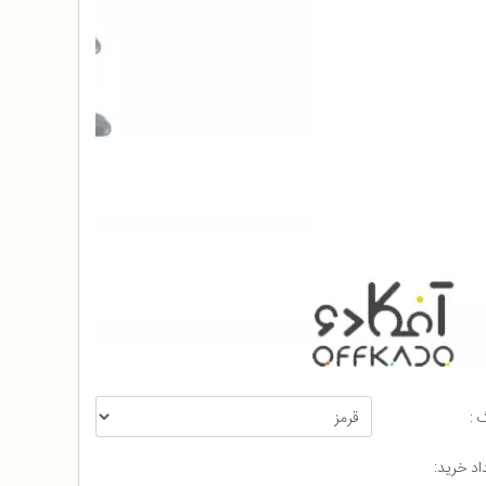
 :
اد خرید: