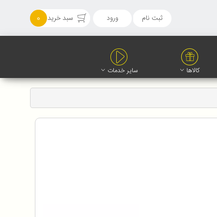
ثبت نام
ورود
سبد خرید
0
کالاها
سایر خدمات