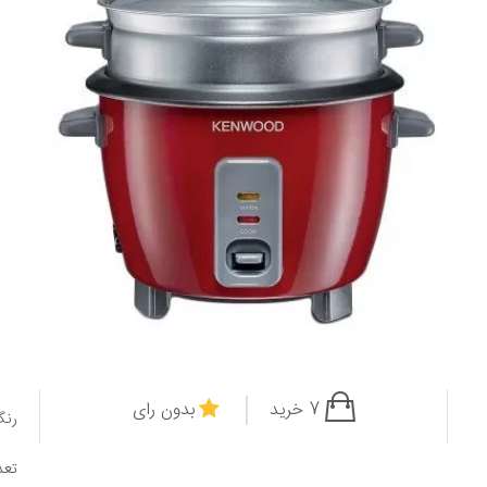
7 خرید
بدون رای
رنگ
تعد