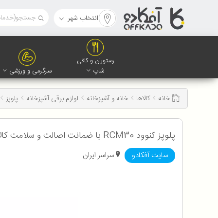
انتخاب شهر
رستوران و کافی
شاپ
سرگرمی و ورزشی
خانه
کالاها
خانه و آشپزخانه
لوازم برقی آشپزخانه
پلوپز
پلوپز کنوود RCM30 با ضمانت اصالت و سلامت کالا به همراه 12 ماه گارانتی شرکتی
سایت آفکادو
سراسر ایران