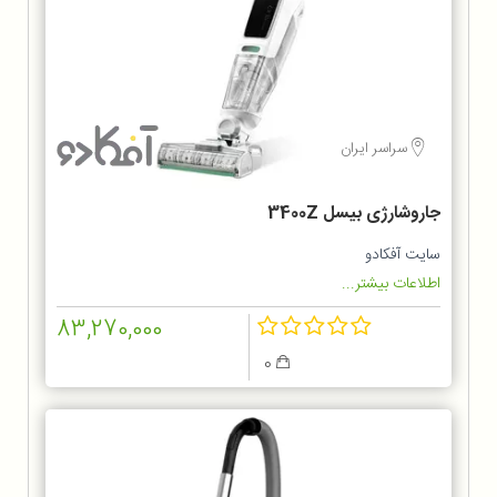
سراسر ایران
جاروشارژی بیسل 3400Z
سایت آفکادو
اطلاعات بیشتر...
83,270,000
0