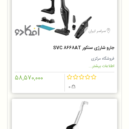
سراسر ایران
جارو شارژی سنکور SVC 8668AT
فروشگاه مرکزی
اطلاعات بیشتر...
58,570,000
0