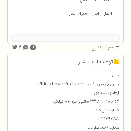
اصالت کالا
اصل
ارسال از انبار
شیراز ، بندر
اشتراک گذاری
توضیحات بیشتر
مدل
جاروبرقی بدون کیسه Philips PowerPro Expert
ابعاد بسته بندی
62 × 35 × 33.8 سانتی متر؛ 5.5 کیلوگرم
شماره مدل کالا
FC9747/09
شماره قطعه سازنده