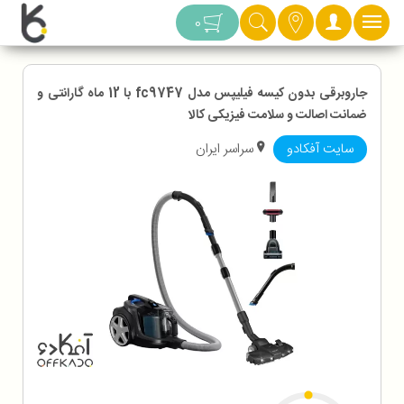
دسته بندی
0
جاروبرقی بدون کیسه فیلیپس مدل fc9747 با 12 ماه گارانتی و
ضمانت اصالت و سلامت فیزیکی کالا
سایت آفکادو
سراسر ایران