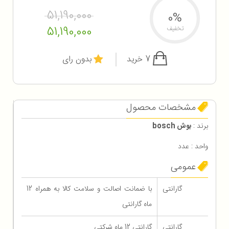
51,190,000
0%
51,190,000
تخفیف
7 خرید
بدون رای
مشخصات محصول
برند :
بوش bosch
واحد : عدد
عمومی
گارانتی
با ضمانت اصالت و سلامت کالا به همراه 12
ماه گارانتی
گارانتی
گارانتی 12 ماه شرکتی