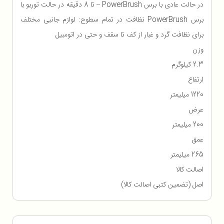
در حالت عادی با برس PowerBrush – تا 8 دقیقه در حالت توربو با
برس PowerBrush نظافت در تمام سطوح: لوازم جانبی مختلف
برای نظافت گرد و غبار از کف تا سقف و حتی در اتومبیل
وزن
2.3 کیلوگرم
ارتفاع
1220 میلیمتر
عرض
200 میلیمتر
عمق
265 میلیمتر
اصالت کالا
اصل (تضمین کتبی اصالت کالا)