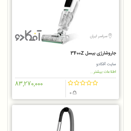
سراسر ایران
جاروشارژی بیسل 3400Z
سایت آفکادو
اطلاعات بیشتر...
83,270,000
0