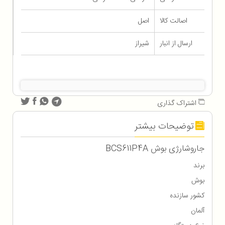
اصالت کالا
اصل
ارسال از انبار
شیراز
اشتراک گذاری
توضیحات بیشتر
جاروشارژی بوش BCS611P4A
برند
بوش
کشور سازنده
آلمان