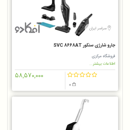
سراسر ایران
جارو شارژی سنکور SVC 8668AT
فروشگاه مرکزی
اطلاعات بیشتر...
58,570,000
0