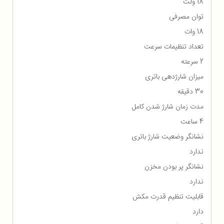
18 ولت
توان مصرفی
18 وات
تعداد تنظیمات سرعت
2 سرعته
میزان شارژدهی باتری
30 دقیقه
مدت زمان شارژ شدن کامل
4 ساعت
نشانگر وضعیت شارژ باتری
ندارد
نشانگر پر بودن مخزن
ندارد
قابلیت تنظیم قدرت مکش
دارد