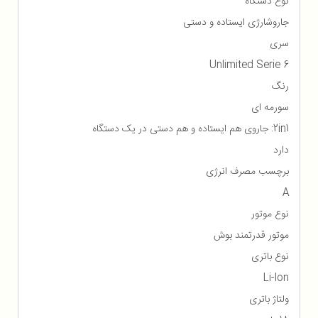
نوع دستگاه
جاروشارژی ایستاده و دستی
سری
Unlimited Serie 6
رنگ
سورمه ای
2in1: جاروی هم ایستاده و هم دستی در یک دستگاه
دارد
برچسب مصرف انرژی
A
نوع موتور
موتور قدرتمند بوش
نوع باتری
Li-Ion
ولتاژ باتری