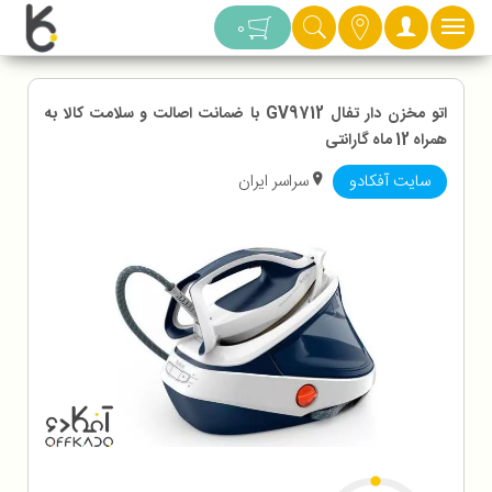
دسته بندی
0
اتو مخزن دار تفال GV9712 با ضمانت اصالت و سلامت کالا به
همراه 12 ماه گارانتی
سایت آفکادو
سراسر ایران