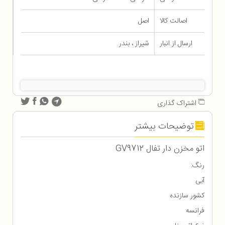
اصالت کالا
اصل
ارسال از انبار
شیراز ، بندر
اشتراک گذاری
توضیحات بیشتر
اتو مخزن دار تفال GV9712
رنگ:
آبی
کشور سازنده
فرانسه