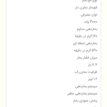
نوع اتو بخار
اتوبخار مخزن دار
توان مصرفی
3000 وات
بخاردهی مداوم
160 گرم در دقیقه
بخاردهی لحظه ای
590 گرم در دقیقه
میزان فشار بخار
7.7 بار
ظرفیت مخزن آب
1.2 لیتر
سیستم بخاردهی
سیستم بخاردهی متغیر
پخش عمودی بخار