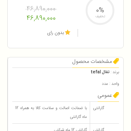
46,890,000
0%
46,890,000
تخفیف
بدون رای
مشخصات محصول
برند :
تفال tefal
واحد : عدد
عمومی
گارانتی
با ضمانت اصالت و سلامت کالا به همراه 12
ماه گارانتی
گارانتی
گارانتی 12 ماه شرکتی