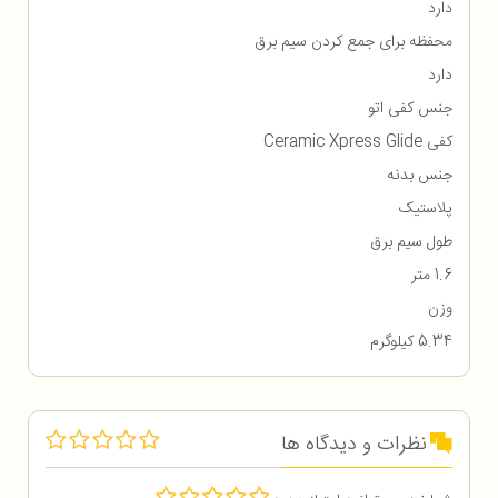
دارد
محفظه برای جمع كردن سیم برق
دارد
جنس کفی اتو
کفی Ceramic Xpress Glide
جنس بدنه
پلاستیک
طول سیم برق
1.6 متر
وزن
5.34 کیلوگرم
نظرات و دیدگاه ها