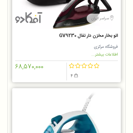
سراسر ایران
اتو بخار مخزن دار تفال GV9230
فروشگاه مرکزی
اطلاعات بیشتر...
68,570,000
4