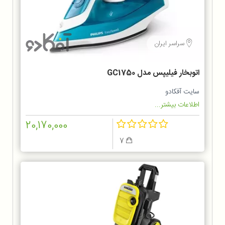
سراسر ایران
اتوبخار فیلیپس مدل GC1750
سایت آفکادو
اطلاعات بیشتر...
20,170,000
7