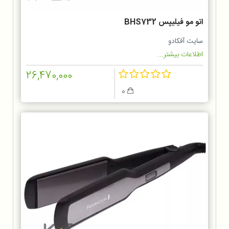
اتو مو فیلیپس BHS732
سایت آفکادو
اطلاعات بیشتر...
26,470,000
0