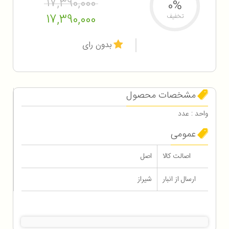
17,390,000
0%
17,390,000
تخفیف
بدون رای
مشخصات محصول
واحد : عدد
عمومی
اصالت کالا
اصل
ارسال از انبار
شیراز