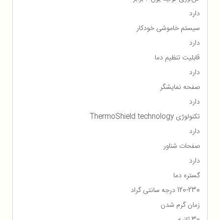
دارد
سیستم خاموشی خودکار
دارد
قابلیت تنظیم دما
دارد
صفحه نمایشگر
دارد
تکنولوژی ThermoShield technology
دارد
صفحات شناور
دارد
گستره دما
120-230 درجه سانتی گراد
زمان گرم شدن
30 ثانیه