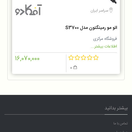
سراسر ایران
اتو مو رمینگتون مدل S3700
فروشگاه مرکزی
اطلاعات بیشتر...
16,070,000
0
بیشتر بدانید
تماس با ما