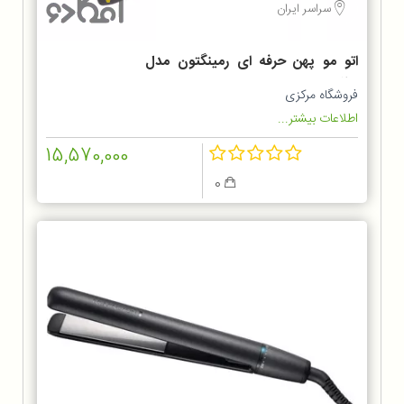
سراسر ایران
اتو مو پهن حرفه ای رمینگتون مدل
S5525
فروشگاه مرکزی
اطلاعات بیشتر...
15,570,000
0