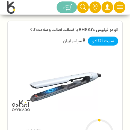
دسته بندی
0
اتو مو فیلیپس BHS520 با ضمانت اصالت و سلامت کالا
سایت آفکادو
سراسر ایران