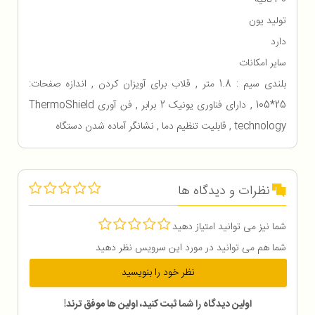
تولید یون
دارد
سایر امکانات
بلندی سیم : 1.8 متر , قلاب برای آویزان کردن , اندازه صفحات:
25*105 , دارای فناوری یونیک 2 برابر , فن آوری ThermoShield
technology , قابلیت تنظیم دما , نشانگر آماده شدن دستگاه
نظرات و دیدگاه ها
شما نیز می توانید امتیاز دهید
شما هم می توانید در مورد این سرویس نظر دهید
نظر خود را بنویسید
اولین دیدگاه را شما ثبت کنید، اولین ها موفق ترند!