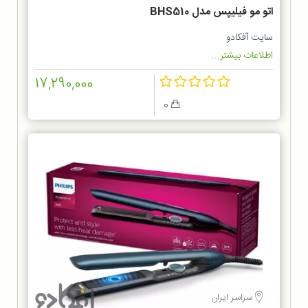
اتو مو فیلیپس مدل BHS510
سایت آفکادو
اطلاعات بیشتر...
17,290,000
0
سراسر ایران