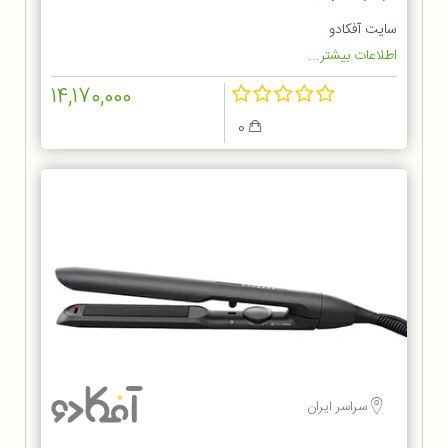
سایت آفکادو
اطلاعات بیشتر...
14,170,000
0
سراسر ایران