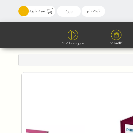
ثبت نام
ورود
سبد خرید
0
کالاها
سایر خدمات