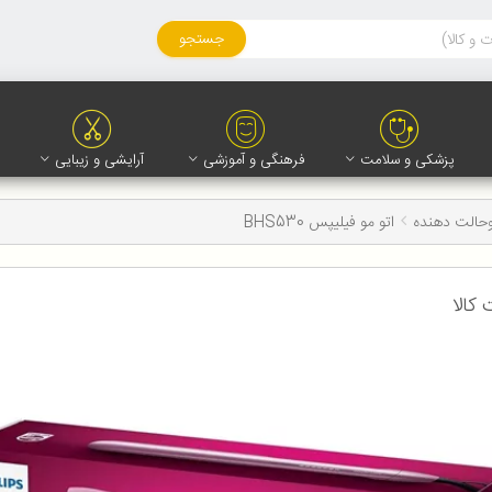
جستجو
پزشکی و سلامت
فرهنگی و آموزشی
آرایشی و زیبایی
وحالت دهنده
اتو مو فیلیپس BHS530