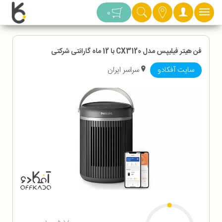
دسته بندی
0
فن هیتر فیلیپس مدل CX3120 با 12 ماه گارانتی شرکتی
سایت آفکادو
سراسر ایران