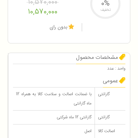
10,570,000
0%
10,570,000
تخفیف
بدون رای
مشخصات محصول
واحد : عدد
عمومی
گارانتی
با ضمانت اصالت و سلامت کالا به همراه 12
ماه گارانتی
گارانتی
گارانتی 12 ماه شرکتی
اصالت کالا
اصل