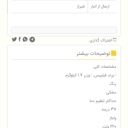
ارسال از انبار
شیراز
اشتراک گذاری
توضیحات بیشتر
مشخصات کلی
- برند فیلیپس, - وزن 1.7 کیلوگرم
رنگ
مشکی
حداکثر تنظیم دما
37 درجه
ولتاژ
220 ولت