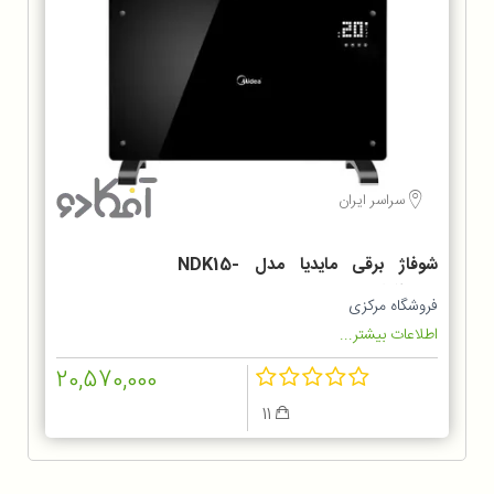
سراسر ایران
شوفاژ برقی مایدیا مدل NDK15-
20MR شیشه‌ای لمسی
فروشگاه مرکزی
اطلاعات بیشتر...
20,570,000
11