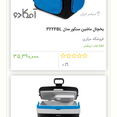
سراسر ایران
یخچال ماشین سنکور مدل 3224BL
فروشگاه مرکزی
اطلاعات بیشتر...
35,390,000
0