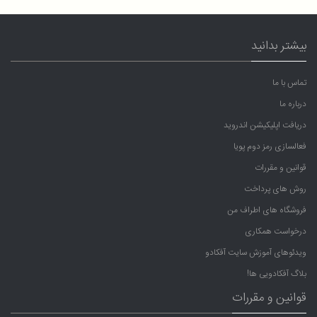
بیشتر بدانید
تماس با ما
درباره ما
دریافت اپلیکیشن اندروید
فعالسازی رمز دوم پویا
قوانین و مقررات
روش های پرداخت
فروشگاه های اطراف من
درخواست همکاری
ویدئوهای آموزش سایت آفکادو
بلاگ آفکادویی ها!
قوانین و مقررات