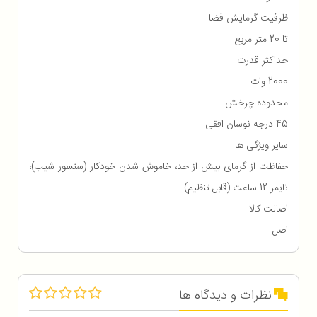
ظرفیت گرمایش فضا
تا 20 متر مربع
حداکثر قدرت
2000 وات
محدوده چرخش
45 درجه نوسان افقی
سایر ویژگی ها
حفاظت از گرمای بیش از حد، خاموش شدن خودکار (سنسور شیب)،
تایمر 12 ساعت (قابل تنظیم)
اصالت کالا
اصل
نظرات و دیدگاه ها