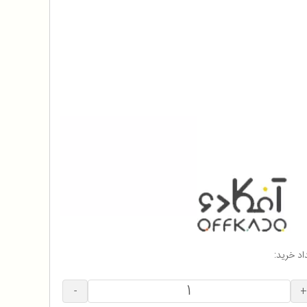
اد خرید:
-
+