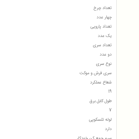
تعداد چرخ
چهار عدد
تعداد پارویی
یک عدد
تعداد سری
دو عدد
نوع سری
سری فرش و موکت
شعاع عملکرد
19
طول کابل برق
7
لوله تلسکوپی
دارد
سیم جمع کن خودکار