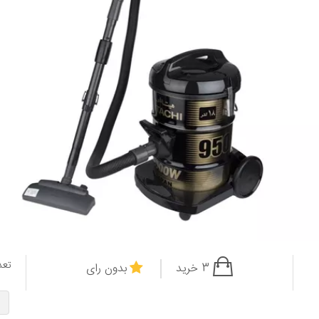
تعد
3 خرید
بدون رای