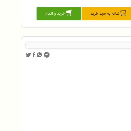
اضافه به سبد خرید
خرید و اتمام