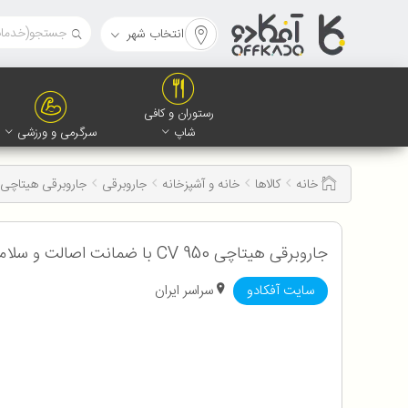
انتخاب شهر
رستوران و کافی
شاپ
سرگرمی و ورزشی
خانه
کالاها
خانه و آشپزخانه
جاروبرقی
جاروبرقی هیتاچی CV 950
جاروبرقی هیتاچی CV 950 با ضمانت اصالت و سلامت کالا به همراه 12 ماه گارانتی
سایت آفکادو
سراسر ایران