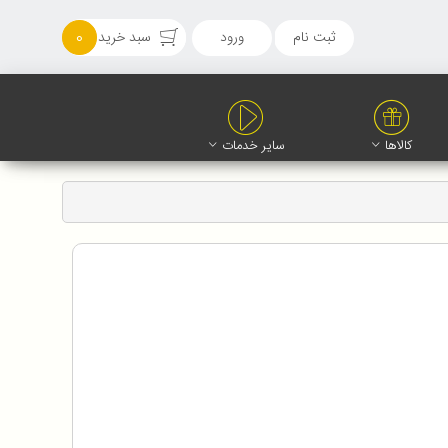
ثبت نام
ورود
سبد خرید
0
کالاها
سایر خدمات