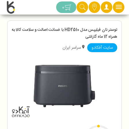
دسته بندی
0
توستر نان فیلیپس مدل HD2510 با ضمانت اصالت و سلامت کالا به
همراه 12 ماه گارانتی
سایت آفکادو
سراسر ایران