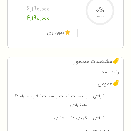
6,190,000
0%
6,190,000
تخفیف
بدون رای
مشخصات محصول
واحد : عدد
عمومی
گارانتی
با ضمانت اصالت و سلامت کالا به همراه 12
ماه گارانتی
گارانتی
گارانتی 12 ماه شرکتی