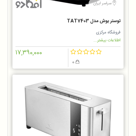
سراسر ایران
توستر بوش مدل TAT7403
فروشگاه مرکزی
اطلاعات بیشتر...
17,390,000
0