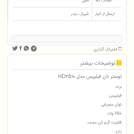
اصالت کالا
اصل
ارسال از انبار
شیراز ، بندر
اشتراک گذاری
توضیحات بیشتر
توستر نان فیلیپس مدل HD2510
برند
فیلیپس
توان مصرفی
650 وات
قابلیت گرم کن مجدد
دارد