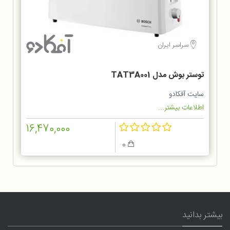
سراسر ایران
توستر بوش مدل TAT3A001
سایت آفکادو
اطلاعات بیشتر...
16,470,000
0
بیشتر بدانید