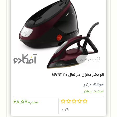
سراسر ایران
اتو بخار مخزن دار تفال GV9230
فروشگاه مرکزی
اطلاعات بیشتر...
68,570,000
4