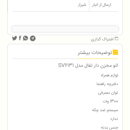
ارسال از انبار
شیراز
اشتراک گذاری
توضیحات بیشتر
اتو مخزن دار تفال مدل SV6131
لوازم همراه
دفترچه راهنما
توان مصرفی
1300 وات
سیستم ضد چکه
ندارد
جنس بدنه