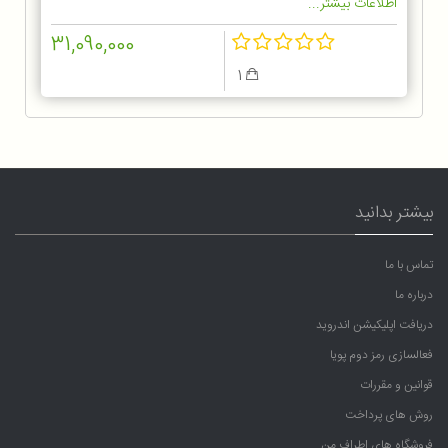
اطلاعات بیشتر...
31,090,000
1
بیشتر بدانید
تماس با ما
درباره ما
دریافت اپلیکیشن اندروید
فعالسازی رمز دوم پویا
قوانین و مقررات
روش های پرداخت
فروشگاه های اطراف من