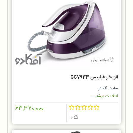
سراسر ایران
اتوبخار فیلیپس GC7933
سایت آفکادو
اطلاعات بیشتر...
63,370,000
0