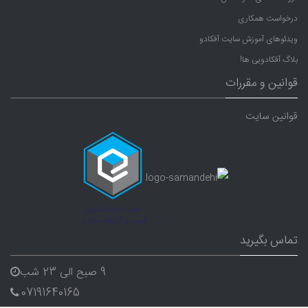
درخواست همکاری
ویدئوهای آموزش سایت آفکادو
بلاگ آفکادویی ها!
قوانین و مقررات
قوانین سایت
تماس بگیرید
9 صبح الی 23 شب
07191640165