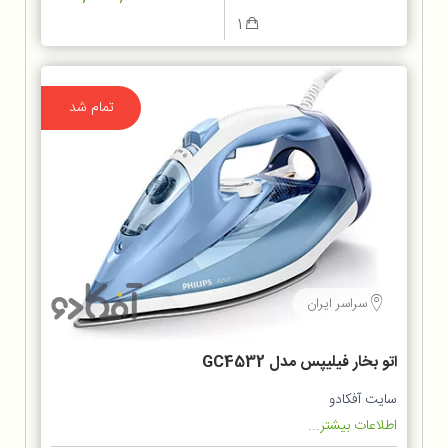
1
تمام شد
سراسر ایران
اتو بخار فیلیپس مدل GC4532
سایت آفکادو
اطلاعات بیشتر...