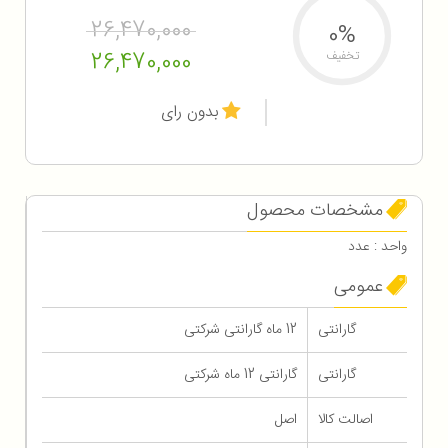
26,470,000
0%
26,470,000
تخفیف
بدون رای
مشخصات محصول
واحد : عدد
عمومی
گارانتی
12 ماه گارانتی شرکتی
گارانتی
گارانتی 12 ماه شرکتی
اصالت کالا
اصل