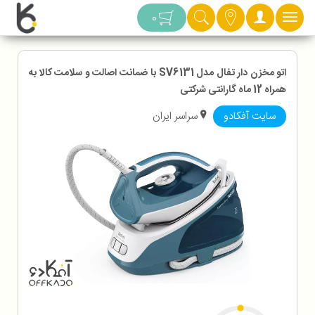
دسته بندی
0
اتو مخزن دار تفال مدل SV6131 با ضمانت اصالت و سلامت کالا به
همراه 12 ماه گارانتی شرکتی
سایت آفکادو
سراسر ایران