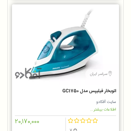
سراسر ایران
اتوبخار فیلیپس مدل GC1750
سایت آفکادو
اطلاعات بیشتر...
20,170,000
7