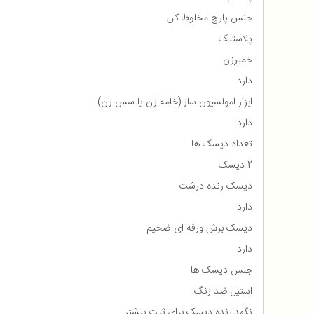
جنس پارچ مخلوط کن
پلاستیک
خمیرزن
دارد
ابزار امولسیون ساز (خامه زن یا سس زن)
دارد
تعداد دیسک ها
2 دیسک
دیسک رنده درشت
دارد
دیسک برش ورقه ای ضخیم
دارد
جنس دیسک ها
استیل ضد زنگ
نگهدارنده دیسک برای ثبات بیشتر