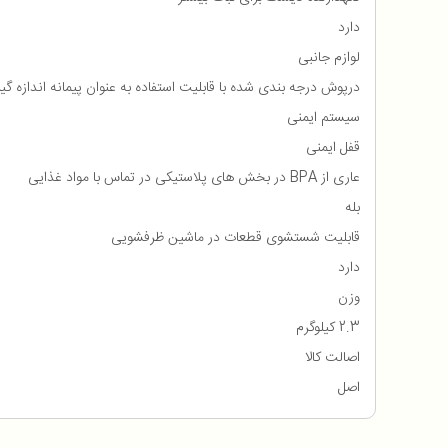
دارد
لوازم جانبی
درپوش درجه بندی شده با قابلیت استفاده به عنوان پیمانه اندازه گی
سیستم ایمنی
قفل ایمنی
عاری از BPA در بخش های پلاستیکی در تماس با مواد غذایی
بله
قابلیت شستشوی قطعات در ماشین ظرفشویی
دارد
وزن
2.3 کیلوگرم
اصالت کالا
اصل