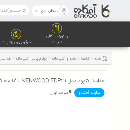
انتخاب شهر
رستوران و کافی
شاپ
سرگرمی و ورزشی
خانه
کالاها
خانه و آشپزخانه
لوازم برقی آشپزخانه
غذاساز 
غذاساز کنوود مدل KENWOOD FDP31 با 12 ماه گارانتی شرکتی
سایت آفکادو
سراسر ایران