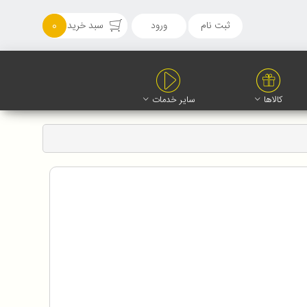
ثبت نام
ورود
سبد خرید
0
کالاها
سایر خدمات