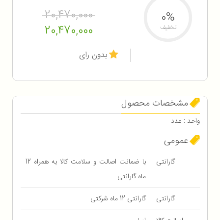
20,470,000
0%
20,470,000
تخفیف
بدون رای
مشخصات محصول
واحد : عدد
عمومی
گارانتی
با ضمانت اصالت و سلامت کالا به همراه 12
ماه گارانتی
گارانتی
گارانتی 12 ماه شرکتی