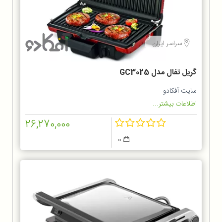
سراسر ایران
گریل تفال مدل GC3025
سایت آفکادو
اطلاعات بیشتر...
26,270,000
0