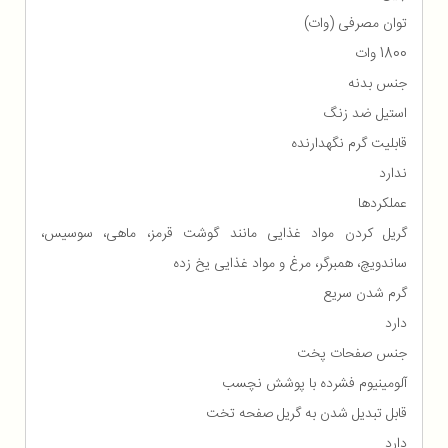
توان مصرفی (وات)
1800 وات
جنس بدنه
استیل ضد زنگ
قابلیت گرم نگهدارنده
ندارد
عملکردها
گریل کردن مواد غذایی مانند گوشت قرمز، ماهی، سوسیس،
ساندویچ، همبرگر، مرغ و مواد غذایی یخ زده
گرم شدن سریع
دارد
جنس صفحات پخت
آلومینیوم فشرده با پوشش نچسب
قابل تبدیل شدن به گریل صفحه تخت
دارد