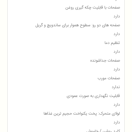
صفحات با قابلیت چکه گیری روغن
دارد
صفحه های دو رو: سطوح هموار برای ساندویچ و گریل
دارد
تنظیم دما
دارد
صفحات جداشونده
دارد
صفحات مورب
ندارد
قابلیت نگهداری به صورت عمودی
دارد
لولای متحرک: پخت یکنواخت حجیم ترین غذاها
دارد
کلید روشن / خاموش