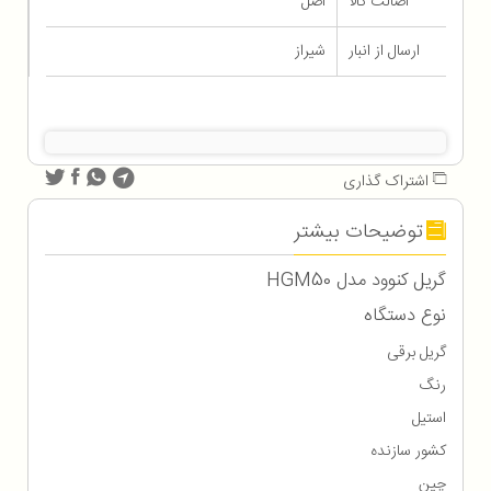
اصالت کالا
اصل
ارسال از انبار
شیراز
اشتراک گذاری
توضیحات بیشتر
گریل کنوود مدل HGM50
نوع دستگاه
گریل برقی
رنگ
استیل
کشور سازنده
چین