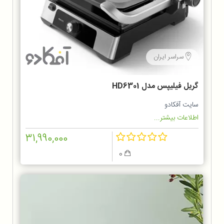
سراسر ایران
گریل فیلیپس مدل HD6301
سایت آفکادو
اطلاعات بیشتر...
31,990,000
0