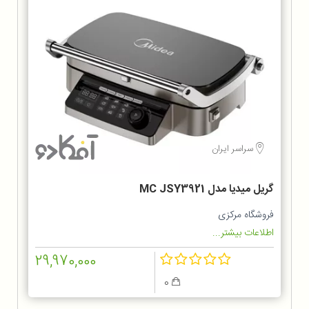
سراسر ایران
گریل میدیا مدل MC JSY3921
فروشگاه مرکزی
اطلاعات بیشتر...
29,970,000
0