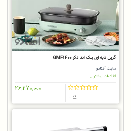
سراسر ایران
گریل تابه ای بلک اند دکر GMF1400
سایت آفکادو
اطلاعات بیشتر...
26,270,000
0