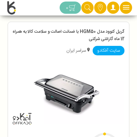
دسته بندی
0
گریل کنوود مدل HGM50 با ضمانت اصالت و سلامت کالا به همراه
12 ماه گارانتی شرکتی
سایت آفکادو
سراسر ایران