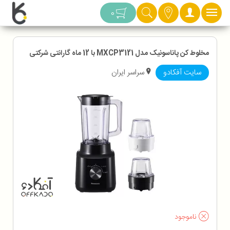
دسته بندی
0
مخلوط کن پاناسونیک مدل MXCP3121 با 12 ماه گارانتی شرکتی
سایت آفکادو
سراسر ایران
ناموجود