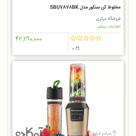
مخلوط‌ کن سنکور مدل SBU7878BK
فروشگاه مرکزی
اطلاعات بیشتر...
42,290,000
0
سراسر ایران