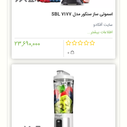
اسموتی ساز سنکور مدل SBL 7177
سایت آفکادو
اطلاعات بیشتر...
23,690,000
0