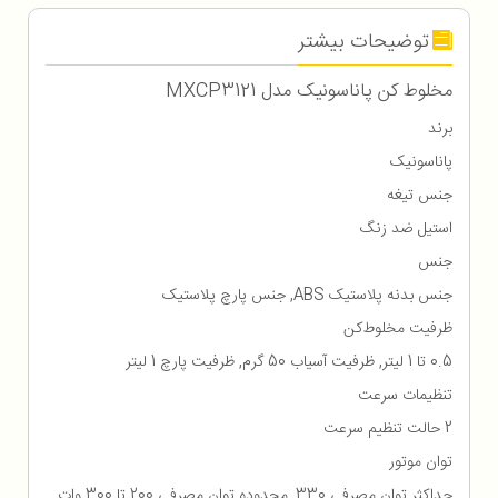
توضیحات بیشتر
مخلوط کن پاناسونیک مدل MXCP3121
برند
پاناسونیک
جنس تیغه
استیل ضد زنگ
جنس
جنس بدنه پلاستیک ABS, جنس پارچ پلاستیک
ظرفیت مخلوط‌کن
0.5 تا 1 لیتر, ظرفیت آسیاب 50 گرم, ظرفیت پارچ 1 لیتر
تنظیمات سرعت
2 حالت تنظیم سرعت
توان موتور
حداکثر توان مصرفی 330, محدوده توان مصرفی 200 تا 300 وات