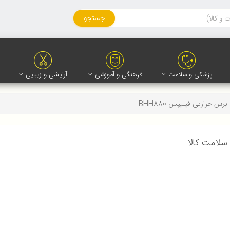
جستجو
پزشکی و سلامت
فرهنگی و آموزشی
آرایشی و زیبایی
برس حرارتی فیلیپس BHH880