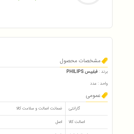
مشخصات محصول
برند :
فیلیپس PHILIPS
واحد : عدد
عمومی
گارانتی
ضمانت اصالت و سلامت کالا
اصالت کالا
اصل