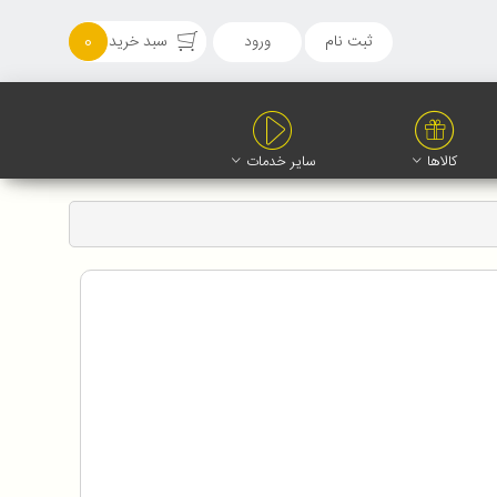
ثبت نام
ورود
سبد خرید
0
کالاها
سایر خدمات