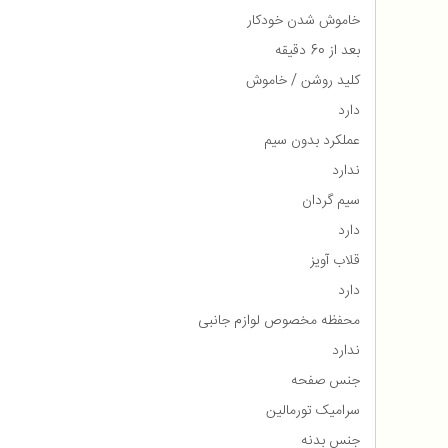
خاموش شدن خودکار
بعد از 60 دقیقه
کلید روشن / خاموش
دارد
عملکرد بدون سیم
ندارد
سیم گردان
دارد
قلاب آویز
دارد
محفظه مخصوص لوازم جانبی
ندارد
جنس صفحه
سرامیک تورمالین
جنس بدنه