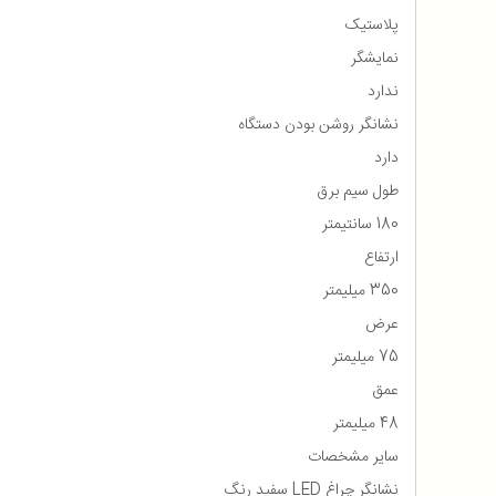
پلاستیک
نمایشگر
ندارد
نشانگر روشن بودن دستگاه
دارد
طول سیم برق
180 سانتیمتر
ارتفاع
350 میلیمتر
عرض
75 میلیمتر
عمق
48 میلیمتر
سایر مشخصات
نشانگر چراغ LED سفید رنگ