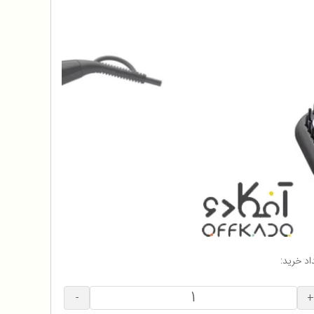
اد خرید:
-
+