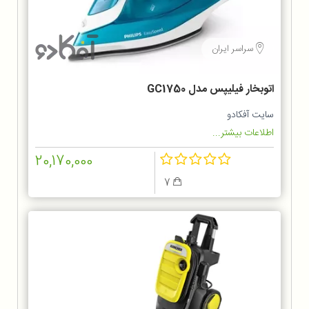
سراسر ایران
اتوبخار فیلیپس مدل GC1750
سایت آفکادو
اطلاعات بیشتر...
20,170,000
7