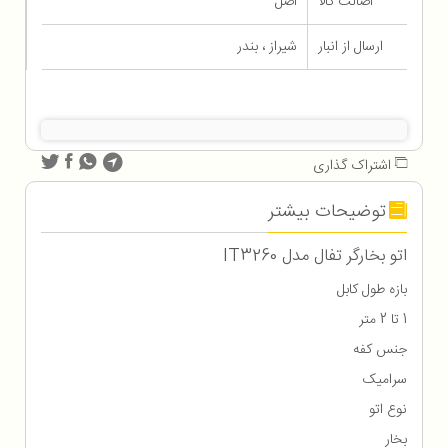
اصالت کالا
اصل
ارسال از انبار
شیراز ، بندر
اشتراک گذاری
توضیحات بیشتر
اتو بخارگر تفال مدل IT3260
بازه طول کابل
1 تا 2 متر
جنس کفه
سرامیک
نوع اتو
بخار