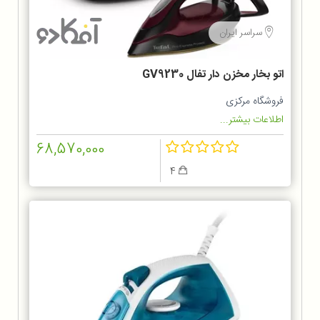
سراسر ایران
اتو بخار مخزن دار تفال GV9230
فروشگاه مرکزی
اطلاعات بیشتر...
68,570,000
4