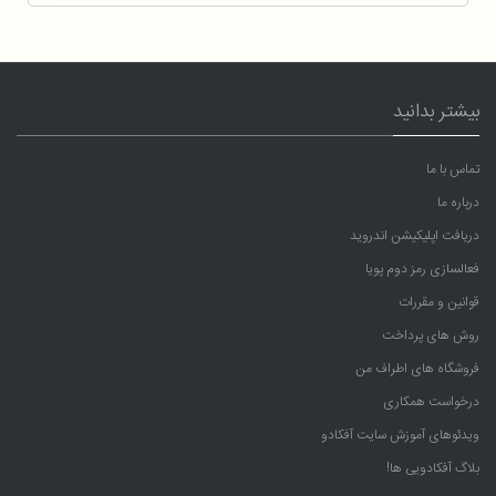
بیشتر بدانید
تماس با ما
درباره ما
دریافت اپلیکیشن اندروید
فعالسازی رمز دوم پویا
قوانین و مقررات
روش های پرداخت
فروشگاه های اطراف من
درخواست همکاری
ویدئوهای آموزش سایت آفکادو
بلاگ آفکادویی ها!