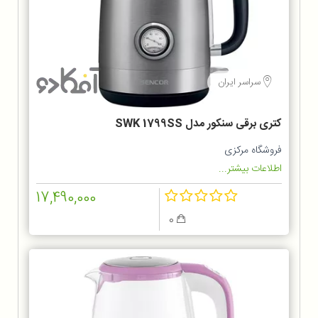
سراسر ایران
کتری برقی سنکور مدل SWK 1799SS
فروشگاه مرکزی
اطلاعات بیشتر...
17,490,000
0