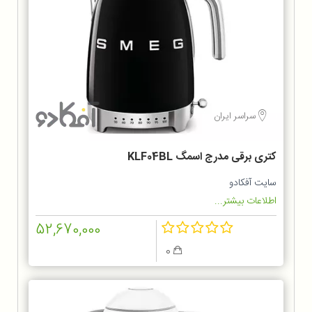
سراسر ایران
کتری برقی مدرج اسمگ KLF04BL
سایت آفکادو
اطلاعات بیشتر...
52,670,000
0