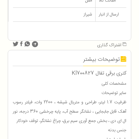
اصالت کالا
اصل
ارسال از انبار
شیراز
اشتراک گذاری
توضیحات بیشتر
کتری برقی تفال Kl700827
مشخصات کلی
سایر توضیحات
ظرفیت 1.7 لیتر، طراحی و متریال شیشه ، 2200 وات، فیلتر رسوب
آهک قابل جابجایی ، نشانگر سطح آب، پایه چرخشی 360 درجه، نور
ال ای دی ، بخش جمع آوری سیم برق، چراغ نشانگر، توقف خودکار
جنس بدنه