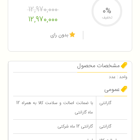
12,970,000
0%
12,970,000
تخفیف
بدون رای
مشخصات محصول
واحد : عدد
عمومی
گارانتی
با ضمانت اصالت و سلامت کالا به همراه 12
ماه گارانتی
گارانتی
گارانتی 12 ماه شرکتی