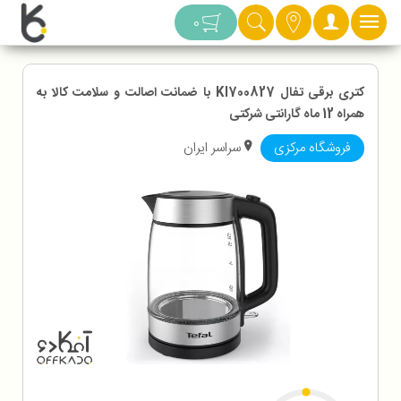
دسته بندی
0
کتری برقی تفال Kl700827 با ضمانت اصالت و سلامت کالا به
همراه 12 ماه گارانتی شرکتی
فروشگاه مرکزی
سراسر ایران