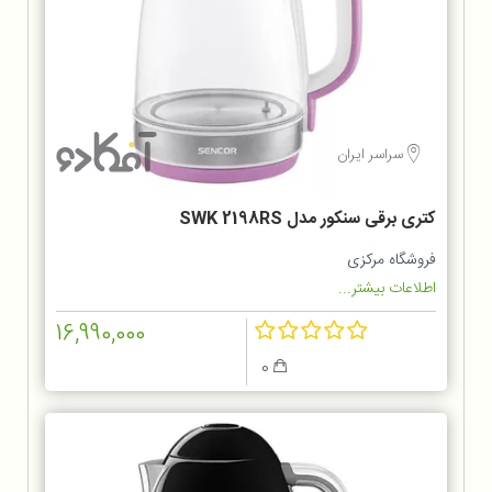
سراسر ایران
کتری برقی سنکور مدل SWK 2198RS
فروشگاه مرکزی
اطلاعات بیشتر...
16,990,000
0