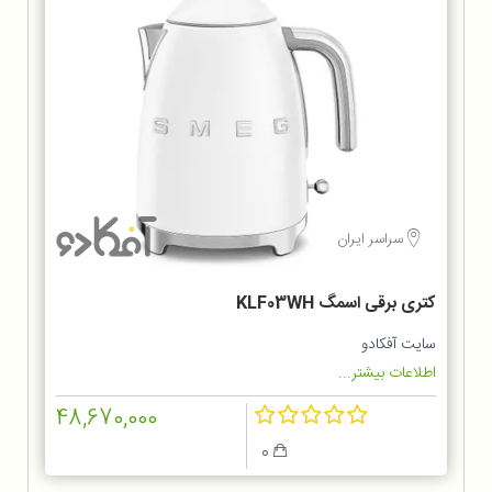
سراسر ایران
کتری برقی اسمگ KLF03WH
سایت آفکادو
اطلاعات بیشتر...
48,670,000
0