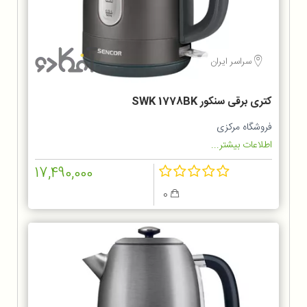
سراسر ایران
کتری برقی سنکور SWK 1778BK
فروشگاه مرکزی
اطلاعات بیشتر...
17,490,000
0