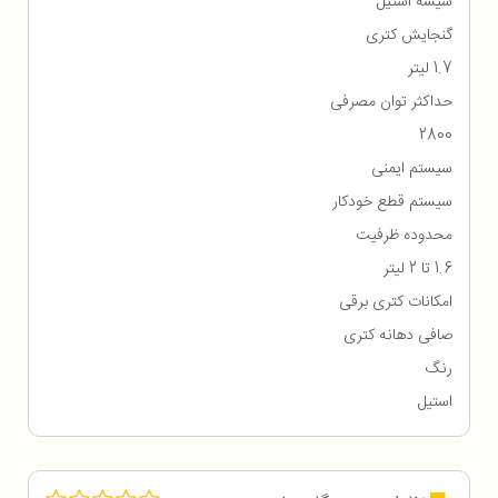
شیشه استیل
گنجایش کتری
1.7 لیتر
حداکثر توان مصرفی
2800
سیستم ایمنی
سیستم قطع خودکار
محدوده ظرفیت
1.6 تا 2 لیتر
امکانات کتری برقی
صافی دهانه کتری
رنگ
استیل