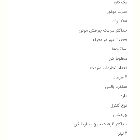
تک کاره
قدرت موتور
1200 وات
حداکثر سرعت چرخش موتور
30000 دور در دقیقه
عملکردها
مخلوط کن
تعداد تنظیمات سرعت
2 سرعت
عملکرد پالس
دارد
نوع کنترل
چرخشی
حداکثر ظرفیت پارچ مخلوط کن
2 لیتر