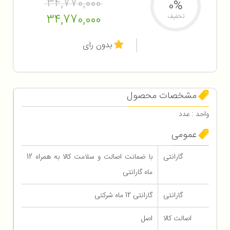
34,770,000
0%
34,770,000
تخفیف
بدون رای
مشخصات محصول
واحد : عدد
عمومی
گارانتی
با ضمانت اصالت و سلامت کالا به همراه 12
ماه گارانتی
گارانتی
گارانتی 12 ماه شرکتی
اصالت کالا
اصل