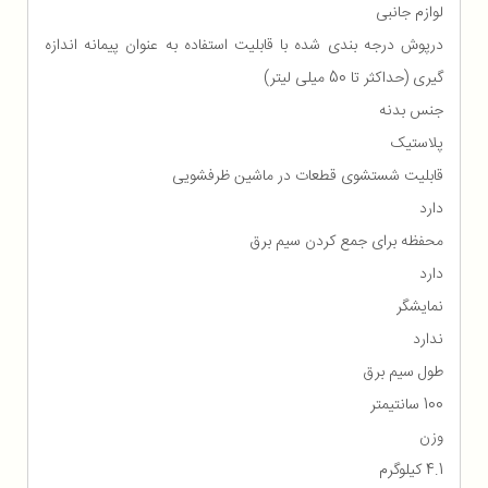
لوازم جانبی
درپوش درجه بندی شده با قابلیت استفاده به عنوان پیمانه اندازه
گیری (حداکثر تا 50 میلی ليتر)
جنس بدنه
پلاستیک
قابلیت شستشوی قطعات در ماشین ظرفشویی
دارد
محفظه برای جمع كردن سیم برق
دارد
نمایشگر
ندارد
طول سیم برق
100 سانتیمتر
وزن
4.1 کیلوگرم