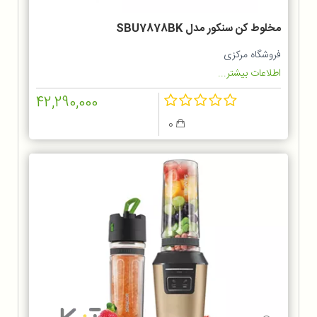
مخلوط‌ کن سنکور مدل SBU7878BK
فروشگاه مرکزی
اطلاعات بیشتر...
42,290,000
0