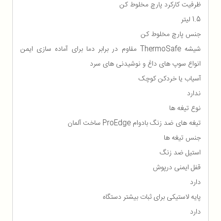
ظرفیت کارکرد پارچ مخلوط کن
1.5 لیتر
جنس پارچ مخلوط کن
شیشه ThermoSafe مقاوم در برابر دما برای آماده سازی ایمن
انواع سوپ های داغ و نوشیدنی های سرد
آسیاب یا خردکن کوچک
ندارد
نوع تیغه ها
تیغه های ضد زنگ بادوام ProEdge ساخت آلمان
جنس تیغه ها
استیل ضد زنگ
قفل ایمنی درپوش
دارد
پایه لاستیکی برای ثبات بیشتر دستگاه
دارد