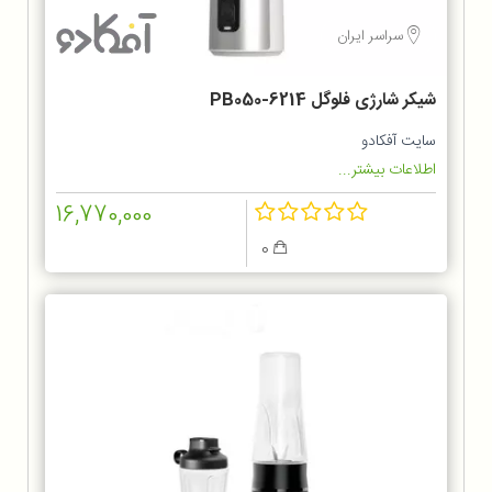
سراسر ایران
شیکر شارژی فلوگل PB050-6214
سایت آفکادو
اطلاعات بیشتر...
16,770,000
0