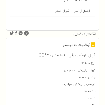
اصالت کالا
اصل
ارسال از انبار
شیراز ، بندر
اشتراک گذاری
توضیحات بیشتر
گریل باربیکیو برقی نینجا مدل OG850
نوع دستگاه
گریل - باربیکیو - سرخ کن
جنس صفحه
نچسب با پوشش سرامیک
برنامه ها
4 عدد