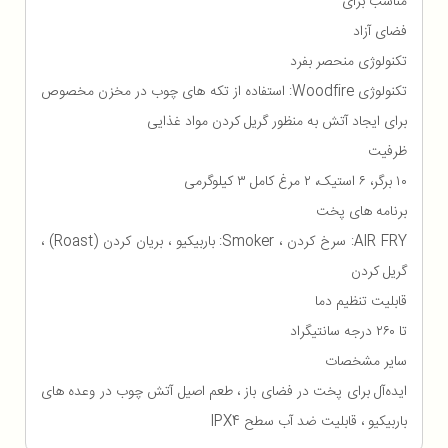
مناسب برای
فضای آزاد
تکنولوژی منحصر بفرد
تکنولوژی Woodfire: استفاده از تکه های چوب در مخزن مخصوص
برای ایجاد آتش به منظور گریل کردن مواد غذایی
ظرفیت
۱۰ برگر، ۶ استیک، ۲ مرغ کامل ۳ کیلوگرمی
برنامه های پخت
AIR FRY: سرخ کردن ، Smoker: باربیکیو ، بریان کردن (Roast) ،
گریل کردن
قابلیت تنظیم دما
تا ۲۶۰ درجه سانتیگراد
سایر مشخصات
ایده‌آل برای پخت در فضای باز ، طعم اصیل آتش چوب در وعده های
باربیکیو ، قابلیت ضد آب سطح IPX4