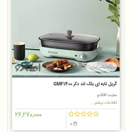
سراسر ایران
گریل تابه ای بلک اند دکر GMF1400
سایت آفکادو
اطلاعات بیشتر...
26,270,000
0