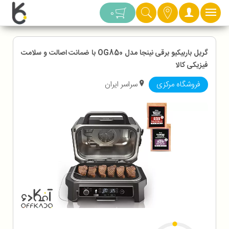
دسته بندی
0
گریل باربیکیو برقی نینجا مدل OG850 با ضمانت اصالت و سلامت
فیزیکی کالا
فروشگاه مرکزی
سراسر ایران