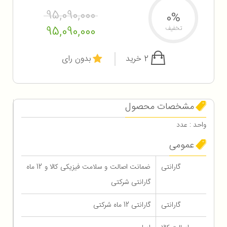
95,090,000
0%
95,090,000
تخفیف
2 خرید
بدون رای
مشخصات محصول
واحد : عدد
عمومی
گارانتی
ضمانت اصالت و سلامت فیزیکی کالا و 12 ماه
گارانتی شرکتی
گارانتی
گارانتی 12 ماه شرکتی