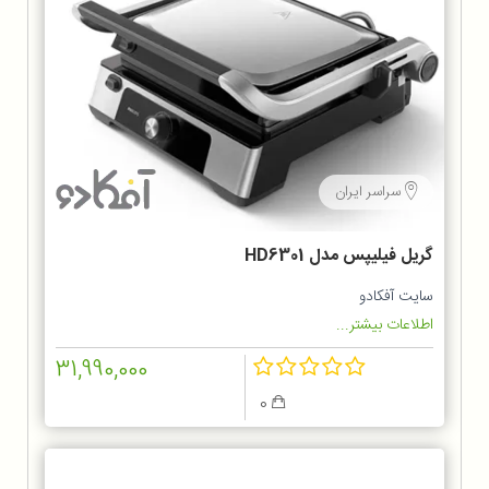
سراسر ایران
گریل فیلیپس مدل HD6301
سایت آفکادو
اطلاعات بیشتر...
31,990,000
0