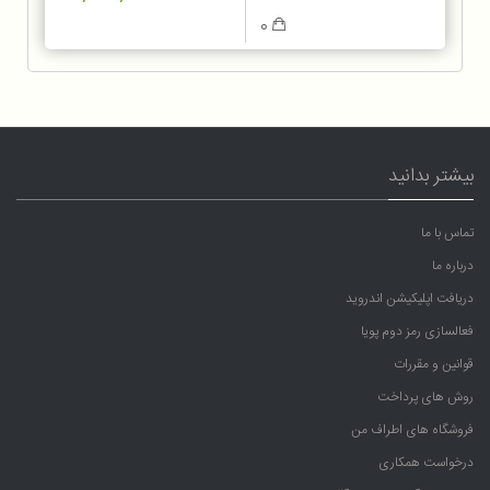
0
بیشتر بدانید
تماس با ما
درباره ما
دریافت اپلیکیشن اندروید
فعالسازی رمز دوم پویا
قوانین و مقررات
روش های پرداخت
فروشگاه های اطراف من
درخواست همکاری