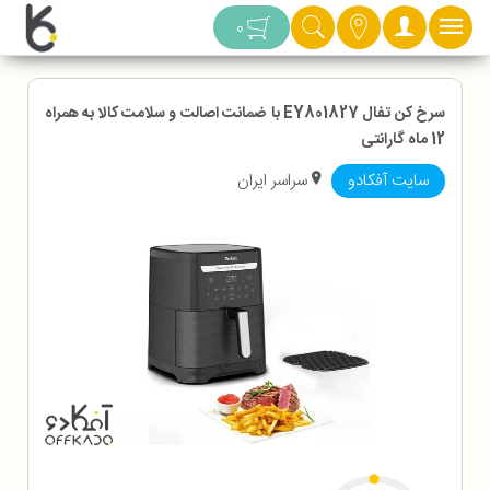
دسته بندی
0
سرخ کن تفال EY801827 با ضمانت اصالت و سلامت کالا به همراه
12 ماه گارانتی
سایت آفکادو
سراسر ایران