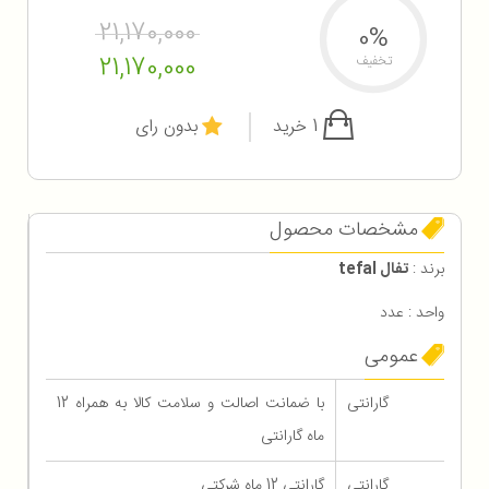
21,170,000
0%
21,170,000
تخفیف
1 خرید
بدون رای
مشخصات محصول
برند :
تفال tefal
واحد : عدد
عمومی
گارانتی
با ضمانت اصالت و سلامت کالا به همراه 12
ماه گارانتی
گارانتی
گارانتی 12 ماه شرکتی