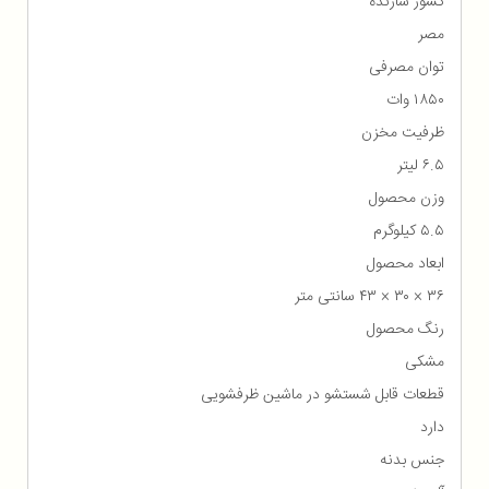
کشور سازنده
مصر
توان مصرفی
۱۸۵۰ وات
ظرفیت مخزن
۶.۵ لیتر
وزن محصول
۵.۵ کیلوگرم
ابعاد محصول
۳۶ × ۳۰ × ۴۳ سانتی متر
رنگ محصول
مشکی
قطعات قابل شستشو در ماشین ظرفشویی
دارد
جنس بدنه