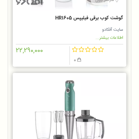
گوشت کوب برقی فیلیپس HR1605
سایت آفکادو
اطلاعات بیشتر...
22,290,000
0