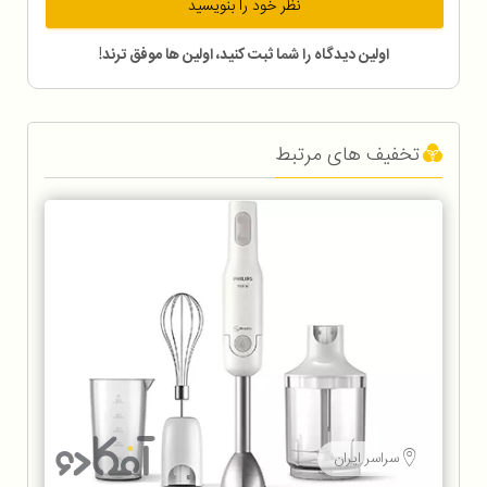
نظر خود را بنویسید
اولین دیدگاه را شما ثبت کنید، اولین ها موفق ترند!
تخفیف های مرتبط
سراسر ایران