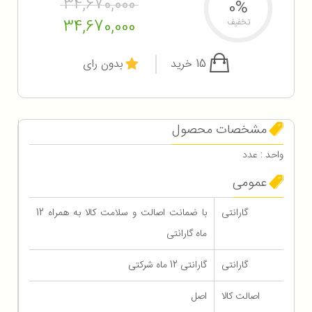
34,670,000
0%
34,670,000
تخفیف
15 خرید
بدون رای
مشخصات محصول
واحد : عدد
عمومی
گارانتی
با ضمانت اصالت و سلامت کالا به همراه 12
ماه گارانتی
گارانتی
گارانتی 12 ماه شرکتی
اصالت کالا
اصل