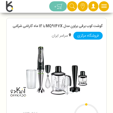
دسته بندی
0
گوشت کوب برقی براون مدل MQ9147X با 12 ماه گارانتی شرکتی
فروشگاه مرکزی
سراسر ایران