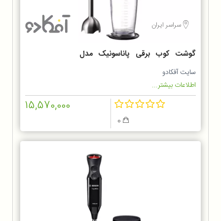
سراسر ایران
گوشت کوب برقی پاناسونیک مدل
MX-GS1
سایت آفکادو
اطلاعات بیشتر...
15,570,000
0