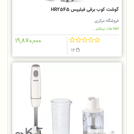
گوشت کوب برقی فیلیپس HR2545
فروشگاه مرکزی
اطلاعات بیشتر...
19,870,000
16
سراسر ایران