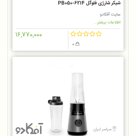
شیکر شارژی فلوگل PB050-6214
سایت آفکادو
اطلاعات بیشتر...
16,770,000
0
سراسر ایران