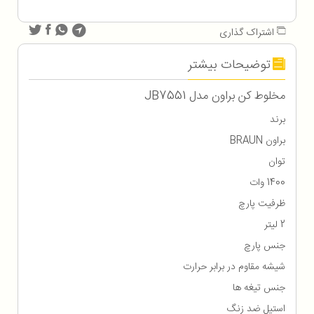
اشتراک گذاری
توضیحات بیشتر
مخلوط کن براون مدل JB7551
برند
براون BRAUN
توان
1400 وات
ظرفیت پارچ
2 لیتر
جنس پارچ
شیشه مقاوم در برابر حرارت
جنس تیغه ها
استیل ضد زنگ