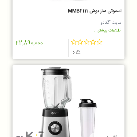
اسموتی ساز بوش MMB2111
سایت آفکادو
اطلاعات بیشتر...
22,890,000
6