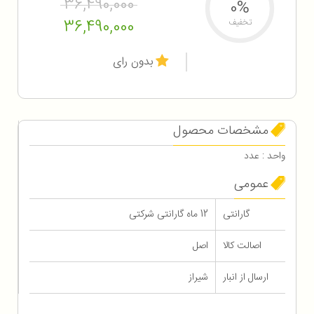
36,490,000
0%
36,490,000
تخفیف
بدون رای
مشخصات محصول
واحد : عدد
عمومی
گارانتی
12 ماه گارانتی شرکتی
اصالت کالا
اصل
ارسال از انبار
شیراز