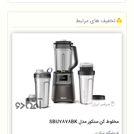
تخفیف های مرتبط
سراسر ایران
مخلوط‌ کن سنکور مدل SBU7878BK
فروشگاه مرکزی