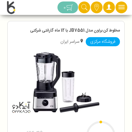
دسته بندی
0
مخلوط کن براون مدل JB7551 با 12 ماه گارانتی شرکتی
فروشگاه مرکزی
سراسر ایران