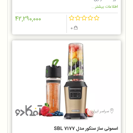
اطلاعات بیشتر...
42,290,000
0
سراسر ایران
اسموتی ساز سنکور مدل SBL 7177