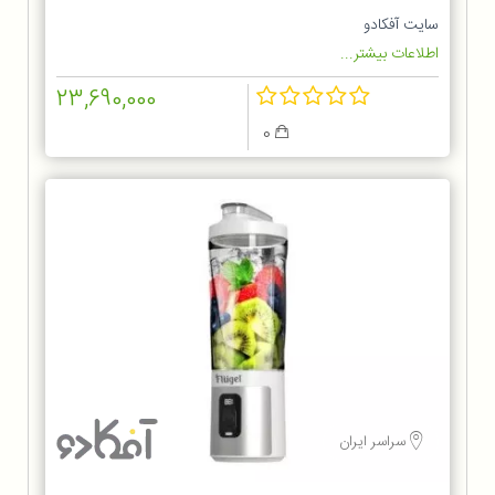
سایت آفکادو
اطلاعات بیشتر...
23,690,000
0
سراسر ایران