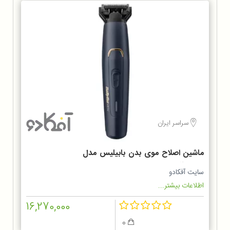
سراسر ایران
ماشین اصلاح موی بدن بابیلیس مدل
BG120SDE
سایت آفکادو
اطلاعات بیشتر...
16,270,000
0