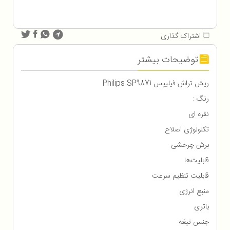
اشتراک گذاری
توضیحات بیشتر
ریش تراش فیلیپس Philips SP9871
رنگ :
نقره ای
تکنولوژی اصلاح
برش چرخشی
قابلیت‌ها
قابلیت تنظیم سرعت
منبع انرژی
باتری
جنس تیغه