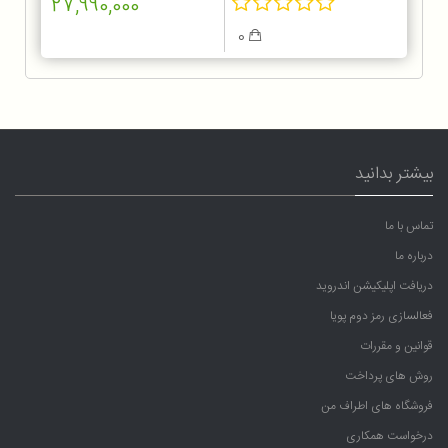
27,990,000
0
بیشتر بدانید
تماس با ما
درباره ما
دریافت اپلیکیشن اندروید
فعالسازی رمز دوم پویا
قوانین و مقررات
روش های پرداخت
فروشگاه های اطراف من
درخواست همکاری