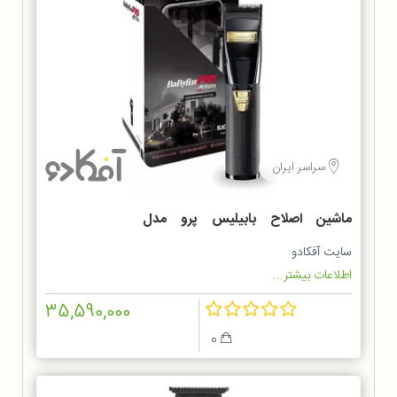
سراسر ایران
ماشین اصلاح بابیلیس پرو مدل
FX8700BKSDE
سایت آفکادو
اطلاعات بیشتر...
35,590,000
0