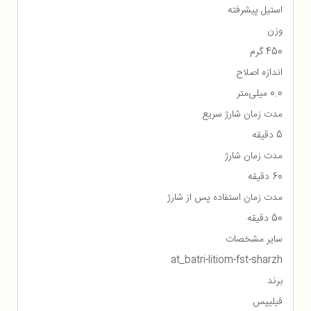
استیل پیشرفته
وزن
450 گرم
اندازه اصلاح
0.0 میلی‌متر
مدت زمان شارژ سریع
5 دقیقه
مدت زمان شارژ
60 دقیقه
مدت زمان استفاده پس از شارژ
50 دقیقه
سایر مشخصات
at_batri-litiom-fst-sharzh
برند
فیلیپس