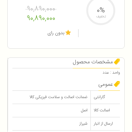
90,890,000
0%
90,890,000
تخفیف
بدون رای
مشخصات محصول
واحد : عدد
عمومی
گارانتی
ضمانت اصالت و سلامت فیزیکی کالا
اصالت کالا
اصل
ارسال از انبار
شیراز