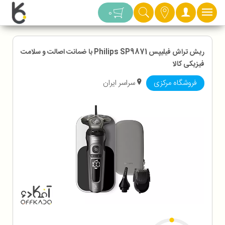
دسته بندی
0
ریش تراش فیلیپس Philips SP9871 با ضمانت اصالت و سلامت
فیزیکی کالا
فروشگاه مرکزی
سراسر ایران