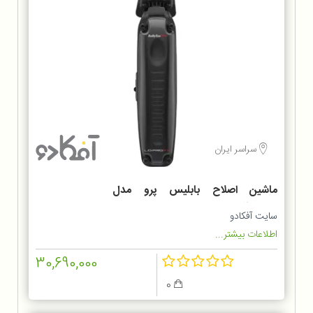
سراسر ایران
ماشین اصلاح بابلیس پرو مدل
FX726SDE
سایت آفکادو
اطلاعات بیشتر...
30,690,000
0