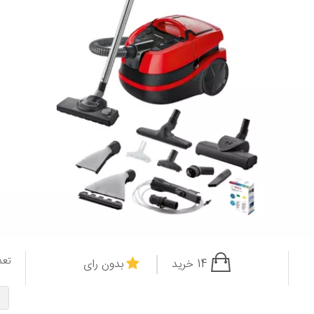
تعد
14 خرید
بدون رای