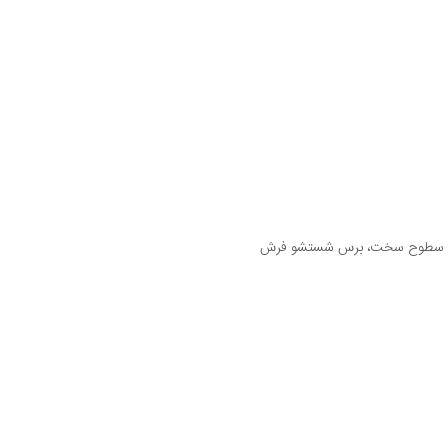
، برس سطوح سخت، برس شستشو فرش