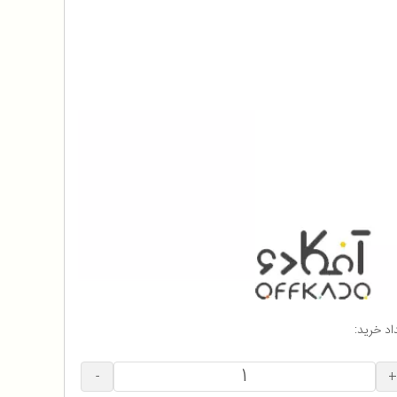
اد خرید:
-
+