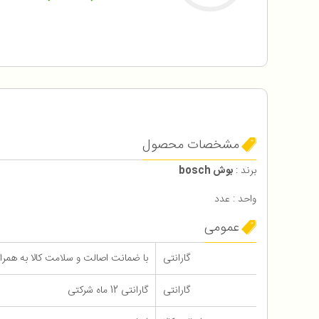
مشخصات محصول
برند :
بوش bosch
واحد : عدد
عمومی
گارانتی
با ضمانت اصالت و سلامت کالا به همراه 12 ماه گاران
گارانتی
گارانتی 12 ماه شرکتی