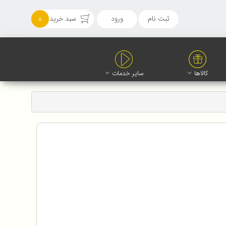
ثبت نام
ورود
سبد خرید
0
کالاها
سایر خدمات