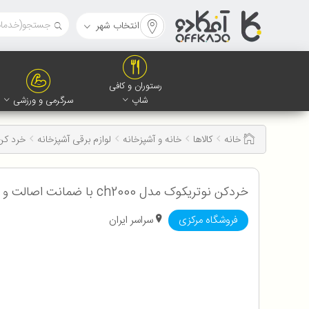
انتخاب شهر
رستوران و کافی
شاپ
سرگرمی و ورزشی
خانه
کالاها
خانه و آشپزخانه
لوازم برقی آشپزخانه
خرد کن
خردکن نوتریکوک مدل ch2000 با ضمانت اصالت و سلامت کالا به همراه 12 ماه گارانتی
فروشگاه مرکزی
سراسر ایران