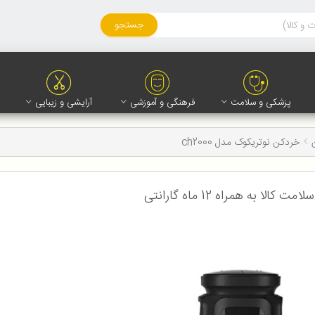
جستجو
پزشکی و سلامت
فرهنگی و آموزشی
آرایشی و زیبایی
خردکن نوتریکوک مدل ch2000