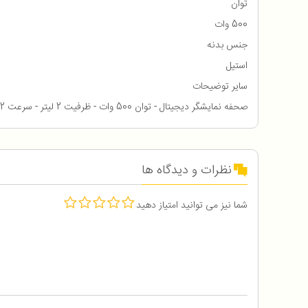
توان
500 وات
جنس بدنه
استیل
سایر توضیحات
صحفه نمایشگر دیجیتال - توان 500 وات - ظرفیت 2 لیتر - سرعت 2 حالت - تعداد کاسه = 2 کاسه یک استیل و یک پیرکس - تایمر دیجیتال - تیغه 4 پره استیل ضد زنگ
نظرات و دیدگاه ها
شما نیز می توانید امتیاز دهید