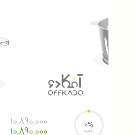
10,890,000
0%
10,890,000
تخفیف