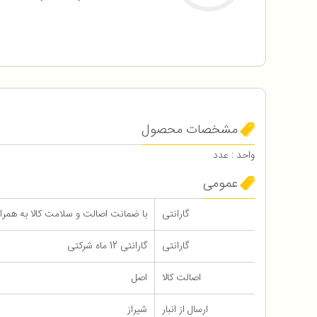
مشخصات محصول
واحد : عدد
عمومی
گارانتی
با ضمانت اصالت و سلامت کالا به همراه 12 ماه گاران
گارانتی
گارانتی 12 ماه شرکتی
اصالت کالا
اصل
ارسال از انبار
شیراز