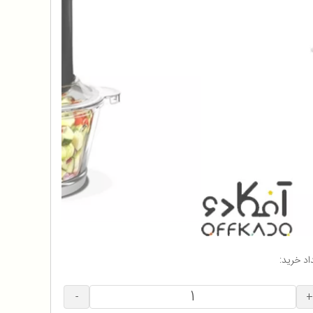
اد خرید:
-
+