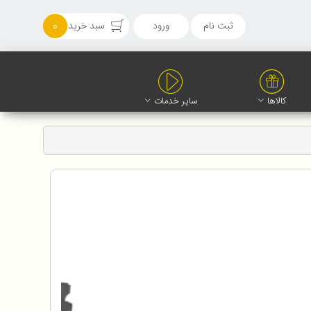
ثبت نام
ورود
سبد خرید
0
کالاها
سایر خدمات