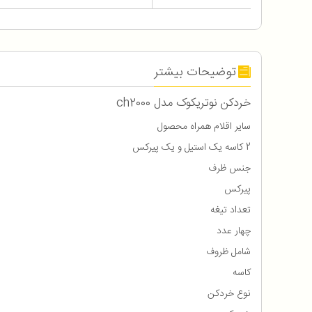
توضیحات بیشتر
خردکن نوتریکوک مدل ch2000
سایر اقلام همراه محصول
2 کاسه یک استیل و یک پیرکس
جنس ظرف
پیرکس
تعداد تیغه
چهار عدد
شامل ظروف
کاسه
نوع خردکن