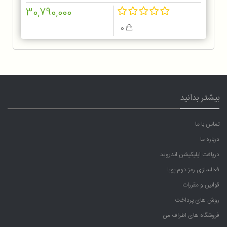
30,790,000
0
بیشتر بدانید
تماس با ما
درباره ما
دریافت اپلیکیشن اندروید
فعالسازی رمز دوم پویا
قوانین و مقررات
روش های پرداخت
فروشگاه های اطراف من