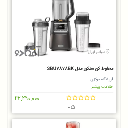
سراسر ایران
مخلوط‌ کن سنکور مدل SBU7878BK
فروشگاه مرکزی
اطلاعات بیشتر...
42,290,000
0