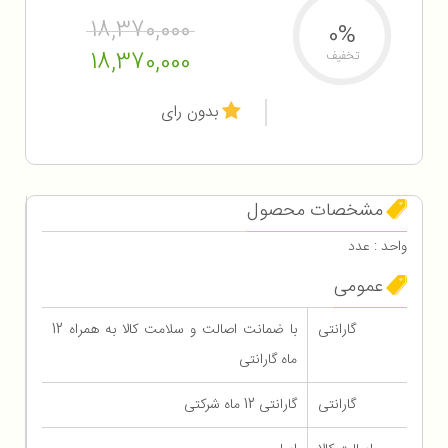
18,370,000
0%
18,370,000
تخفیف
بدون رای
مشخصات محصول
واحد : عدد
عمومی
گارانتی
با ضمانت اصالت و سلامت کالا به همراه 12
ماه گارانتی
گارانتی
گارانتی 12 ماه شرکتی