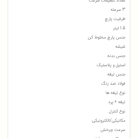
تعداد تنظیمات سرعت
3 سرعته
ظرفیت پارچ
1.5 لیتر
جنس پارچ مخلوط کن
شیشه
جنس بدنه
استیل و پلاستیک
جنس تیغه
فولاد ضد زنگ
نوع تیغه ها
تیغه ۶ پره
نوع کنترل
مکانیکی/الکترونیکی
سرعت چرخش