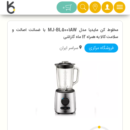
دسته بندی
0
مخلوط کن مایدیا مدل MJ-BL5001AW با ضمانت اصالت و
سلامت کالا به همراه 12 ماه گارانتی
فروشگاه مرکزی
سراسر ایران