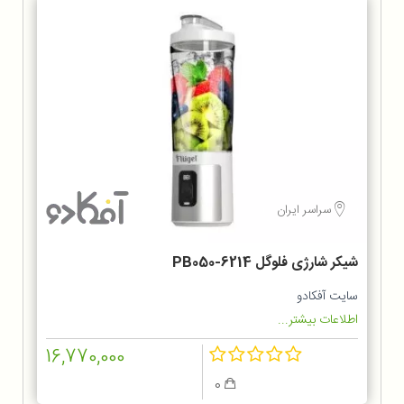
سراسر ایران
شیکر شارژی فلوگل PB050-6214
سایت آفکادو
اطلاعات بیشتر...
16,770,000
0