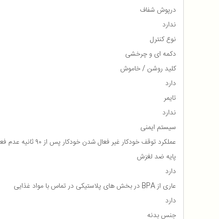
درپوش شفاف
ندارد
نوع کنترل
دکمه ای و چرخشی
کلید روشن / خاموش
دارد
تایمر
ندارد
سیستم ایمنی
عملکرد توقف خودکار غیر فعال شدن خودکار پس از ۹۰ ثانیه عدم فعالیت دستگاه
پایه ضد لغزش
دارد
عاری از BPA در بخش های پلاستیکی در تماس با مواد غذایی
دارد
جنس بدنه