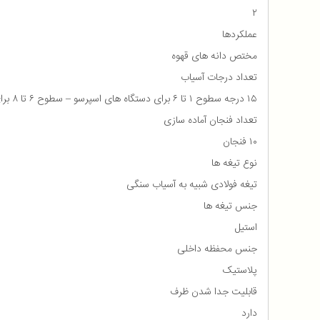
۲
عملکردها
مختص دانه های قهوه
تعداد درجات آسیاب
۱۵ درجه سطوح ۱ تا ۶ برای دستگاه های اسپرسو – سطوح ۶ تا ۸ برای دستگاه های قهوه جوش – سطوح ۸ تا ۱۱ برای دستگاه های قهوه ساز قطره ای یا فرانسه – سطوح ۱۱ تا ۱۵ برای دستگاه های قهوه ساز فرنچ پرس
تعداد فنجان آماده سازی
۱۰ فنجان
نوع تیغه ها
تیغه فولادی شبیه به آسیاب سنگی
جنس تیغه ها
استيل
جنس محفظه داخلی
پلاستیک
قابلیت جدا شدن ظرف
دارد