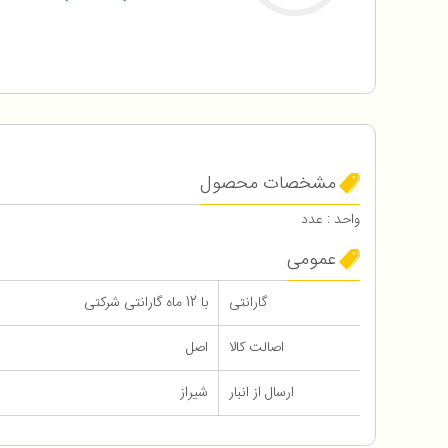
مشخصات محصول
واحد : عدد
عمومی
گارانتی
با 12 ماه گارانتی شرکتی
اصالت کالا
اصل
ارسال از انبار
شیراز