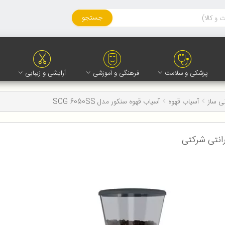
جستجو
پزشکی و سلامت
فرهنگی و آموزشی
آرایشی و زیبایی
ی ساز
آسیاب قهوه
آسیاب قهوه سنکور مدل SCG 6050SS