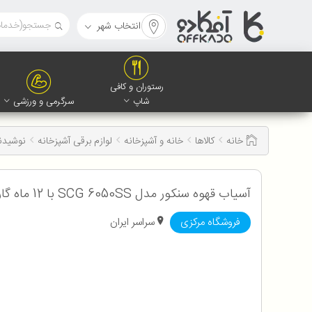
انتخاب شهر
رستوران و کافی
شاپ
سرگرمی و ورزشی
خانه
کالاها
خانه و آشپزخانه
لوازم برقی آشپزخانه
نوشیدن
آسیاب قهوه سنکور مدل SCG 6050SS با 12 ماه گارانتی شرکتی
فروشگاه مرکزی
سراسر ایران