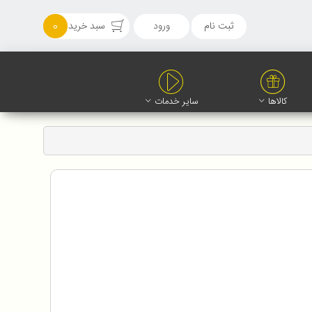
ثبت نام
ورود
سبد خرید
0
کالاها
سایر خدمات