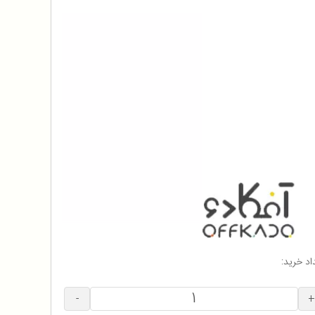
اد خرید:
-
+