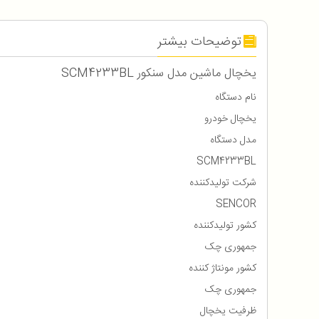
توضیحات بیشتر
یخچال ماشین مدل سنکور SCM4233BL
نام دستگاه
یخچال خودرو
مدل دستگاه
SCM4233BL
شرکت تولیدکننده
SENCOR
کشور تولیدکننده
جمهوری چک
کشور مونتاژ کننده
جمهوری چک
ظرفیت یخچال