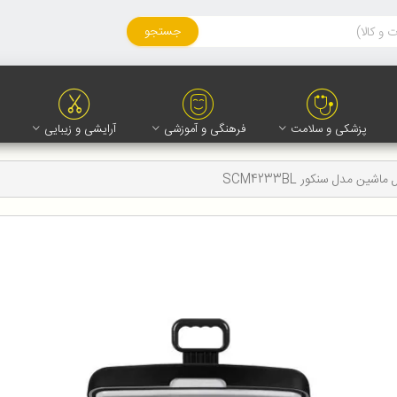
جستجو
پزشکی و سلامت
فرهنگی و آموزشی
آرایشی و زیبایی
اشین مدل سنکور SCM4233BL