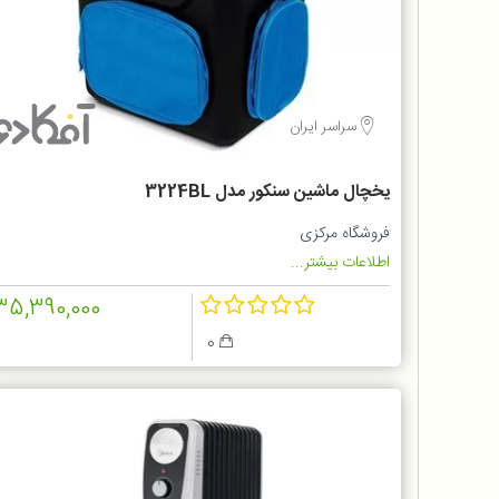
سراسر ایران
یخچال ماشین سنکور مدل 3224BL
فروشگاه مرکزی
اطلاعات بیشتر...
35,390,000
0