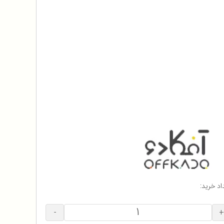
اد خرید:
-
+