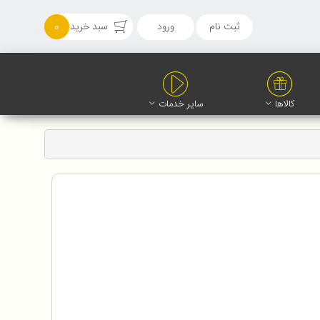
ثبت نام
ورود
سبد خرید
0
کالاها
سایر خدمات