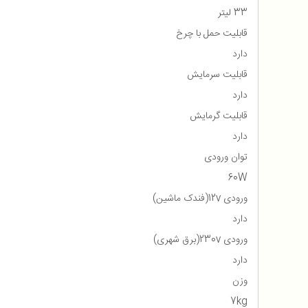
33 لیتر
قابلیت حمل با چرخ
دارد
قابلیت سرمایش
دارد
قابلیت گرمایش
دارد
توان ورودی
60W
ورودی 12v(فندک ماشین)
دارد
ورودی 230v(برق شهری)
دارد
وزن
7kg