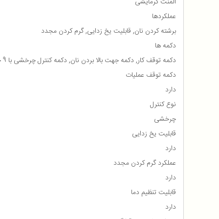
المنت گرمایشی
عملکردها
برشته کردن نان, قابلیت یخ زدایی, گرم کردن مجدد
دکمه ها
دکمه توقف کار, دکمه جهت بالا بردن نان, دکمه کنترل چرخشی با 9 حالت کنترل میزان برشته شدن نان, دکمه گرم کردن مجدد, دکمه یخ زدایی
دکمه توقف عملیات
دارد
نوع کنترل
چرخشی
قابلیت یخ زدایی
دارد
عملکرد گرم کردن مجدد
دارد
قابلیت تنظیم دما
دارد