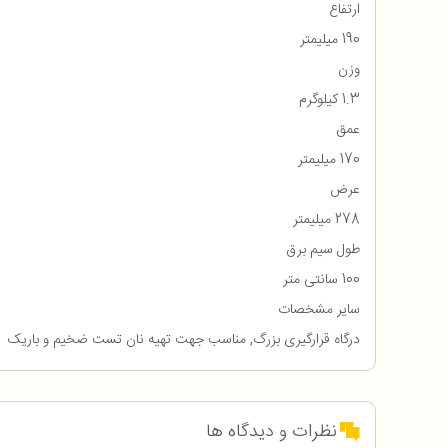
ارتفاع
190 میلیمتر
وزن
1.3 کیلوگرم
عمق
170 میلیمتر
عرض
278 میلیمتر
طول سیم برق
100 سانتی متر
سایر مشخصات
درگاه قرارگیری بزرگ, مناسب جهت تهیه نان تست ضخیم و باریک
نظرات و دیدگاه ها