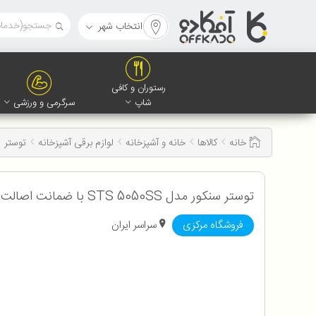
انتخاب شهر
رستوران و کافی
شاپ
سرگرمی و ورزشی
خانه
کالاها
خانه و آشپزخانه
لوازم برقی آشپزخانه
توستر
توستر سنکور مدل STS 5050SS با ضمانت اصالت و سلامت کالا 12 ماه گارانتی شرکتی
فروشگاه مرکزی
سراسر ایران