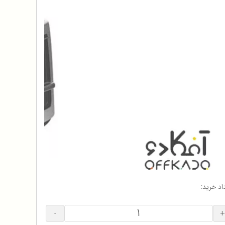
اد خرید:
-
+