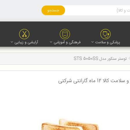
جستجو
پزشکی و سلامت
فرهنگی و آموزشی
آرایشی و زیبایی
توستر سنکور مدل STS 5050SS