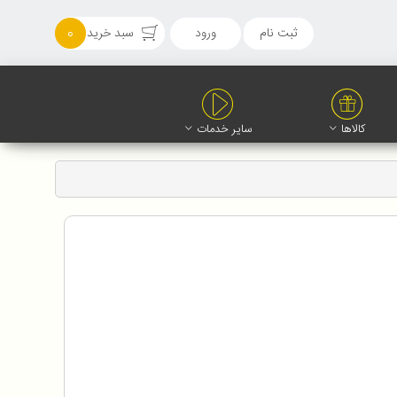
ثبت نام
ورود
سبد خرید
0
کالاها
سایر خدمات