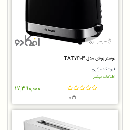
سراسر ایران
توستر بوش مدل TAT7403
فروشگاه مرکزی
اطلاعات بیشتر...
17,390,000
0