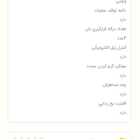
ولومی
دکمه توقف عملیات
دارد
تعداد درگاه قرارگیری نان
4عدد
کنترل پنل الکترونیکی
دارد
عملکرد گرم کردن مجدد
دارد
پایه‌ ضدلغزش
دارد
قابليت يخ زدايي
دارد