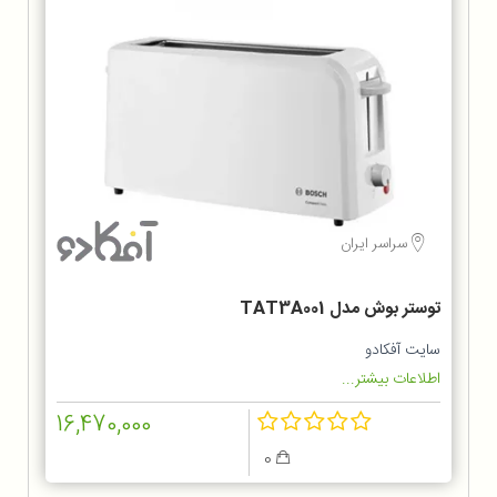
سراسر ایران
توستر بوش مدل TAT3A001
سایت آفکادو
اطلاعات بیشتر...
16,470,000
0