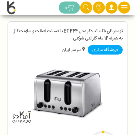
دسته بندی
0
توستر نان بلک اند دکر مدل ET444 با ضمانت اصالت و سلامت کال
به همراه 12 ماه گارانتی شرکتی
فروشگاه مرکزی
سراسر ایران