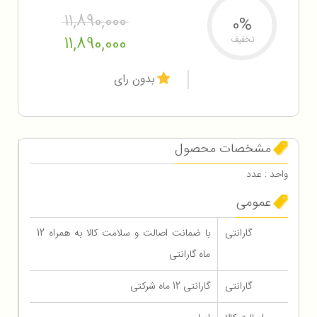
11,890,000
0%
11,890,000
تخفیف
بدون رای
مشخصات محصول
واحد : عدد
عمومی
گارانتی
با ضمانت اصالت و سلامت کالا به همراه 12
ماه گارانتی
گارانتی
گارانتی 12 ماه شرکتی