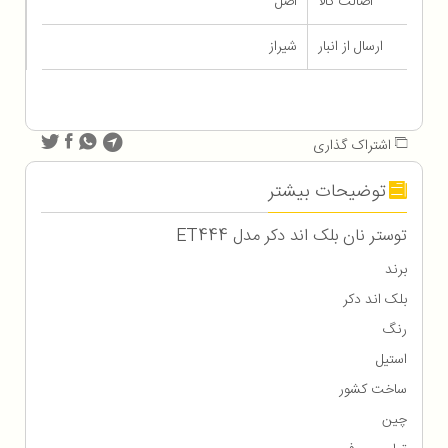
اصالت کالا
اصل
ارسال از انبار
شیراز
اشتراک گذاری
توضیحات بیشتر
توستر نان بلک اند دکر مدل ET444
برند
بلک اند دکر
رنگ
استیل
ساخت کشور
چین