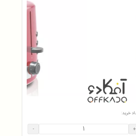
اد خرید:
-
+