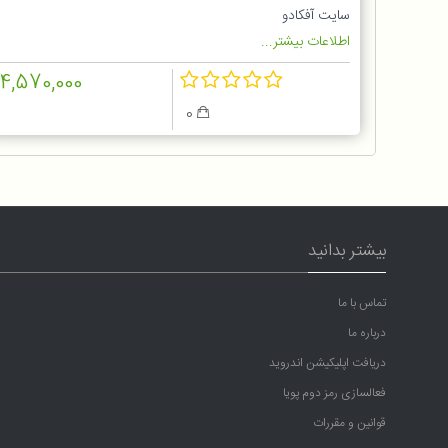
سایت آفکادو
اطلاعات بیشتر...
14,570,000
0
بیشتر بدانید
تماس با ما
درباره ما
دریافت اپلیکیشن اندروید
فعالسازی رمز دوم پویا
قوانین و مقررات