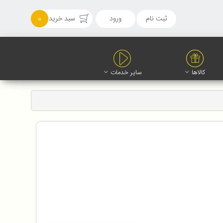
ثبت نام
ورود
سبد خرید
0
کالاها
سایر خدمات