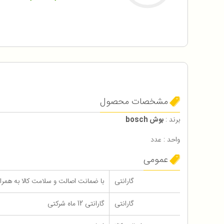
مشخصات محصول
برند :
بوش bosch
واحد : عدد
عمومی
گارانتی
با ضمانت اصالت و سلامت کالا به همراه 12 ماه گاران
گارانتی
گارانتی 12 ماه شرکتی