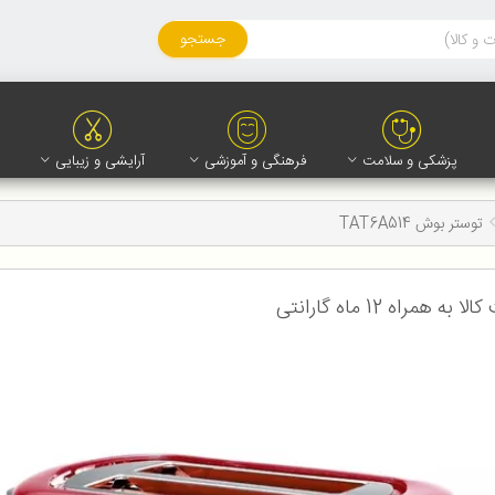
جستجو
پزشکی و سلامت
فرهنگی و آموزشی
آرایشی و زیبایی
توستر بوش TAT6A514