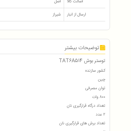
اصالت کالا
اصل
ارسال از انبار
شیراز
توضیحات بیشتر
توستر بوش TAT6A514
کشور سازنده
چین
توان مصرفی
۸۰۰ وات
تعداد درگاه قرارگیری نان
۲ عدد
تعداد برش های قرارگیری نان