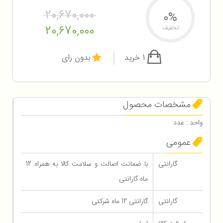
20,670,000
0%
20,670,000
تخفیف
1 خرید
بدون رای
مشخصات محصول
واحد : عدد
عمومی
گارانتی
با ضمانت اصالت و سلامت کالا به همراه 12
ماه گارانتی
گارانتی
گارانتی 12 ماه شرکتی