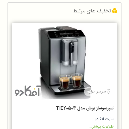
تخفیف های مرتبط
سراسر ایران
اسپرسوساز بوش مدل TIE20504
سایت آفکادو
اطلاعات بیشتر...