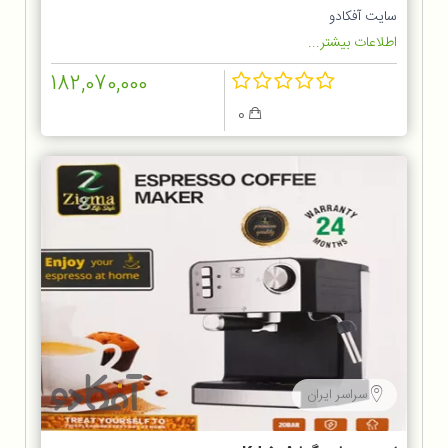
سایت آفکادو
اطلاعات بیشتر...
182,070,000
0
سراسر ایران