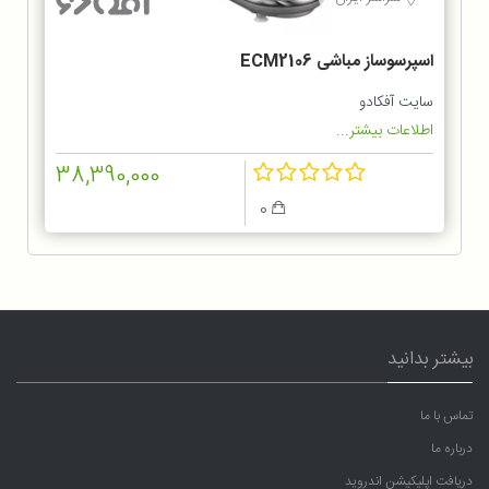
اسپرسوساز مباشی ECM2106
سایت آفکادو
اطلاعات بیشتر...
38,390,000
0
بیشتر بدانید
تماس با ما
درباره ما
دریافت اپلیکیشن اندروید