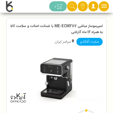
دسته بندی
0
اسپرسوساز مباشی ME-ECM2117 با ضمانت اصالت و سلامت کالا
به همراه 12 ماه گارانتی
سایت آفکادو
سراسر ایران