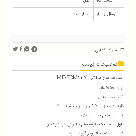
اصالت کالا
اصل
ارسال از انبار
شیراز ، بندر
اشتراک گذاری
توضیحات بیشتر
اسپرسوساز مباشی ME-ECM2117
توان: 1050 وات
فشار بخار: 19 بار
ظرفیت مخزن : 1.5 ایترسایز پرتافیلتر : 51
قابلیت تنظیم بخار : دستی
طول سیم : یک مترسیستم خاموش خودکار : دارد
قابلیت استفاده از پودر قهوه : دارد