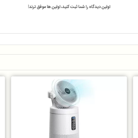
اولین دیدگاه را شما ثبت کنید، اولین ها موفق ترند!