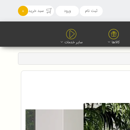
ثبت نام
ورود
سبد خرید
0
کالاها
سایر خدمات