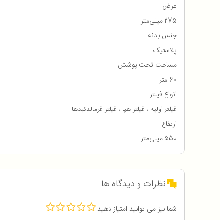
عرض
275 میلی‌متر
جنس بدنه
پلاستیک
مساحت تحت پوشش
60 متر
انواع فیلتر
فیلتر اولیه ، فیلتر هپا ، فیلتر فرمالدئیدها
ارتفاع
550 میلی‌متر
نظرات و دیدگاه ها
شما نیز می توانید امتیاز دهید