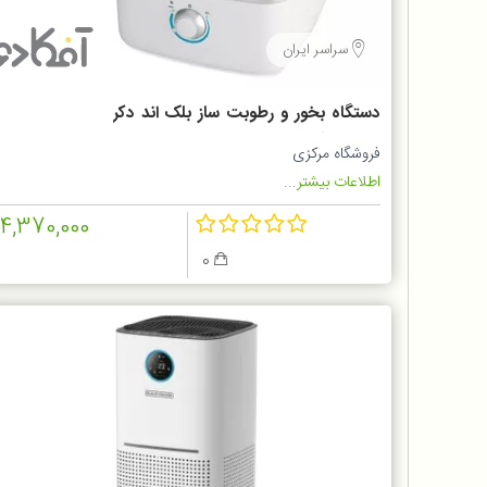
سراسر ایران
دستگاه بخور و رطوبت ساز بلک اند دکر
مدل HM 3000
فروشگاه مرکزی
اطلاعات بیشتر...
14,370,000
0