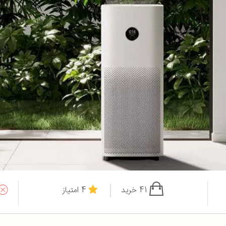
41 خرید
4 امتیاز