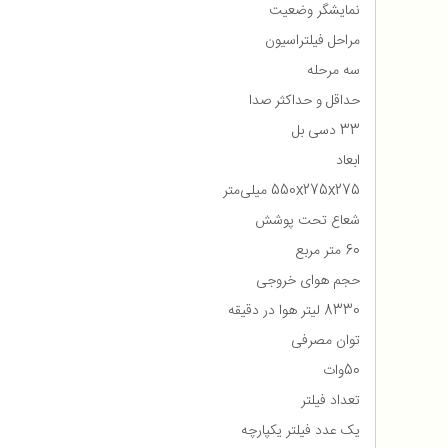
نمایشگر وضعیت
مراحل فیلتراسیون
سه مرحله
حداقل و حداکثر صدا
33 دسی بل
ابعاد
550x275x275 میلی‌متر
شعاع تحت پوشش
60 متر مربع
حجم هوای خروجی
8330 لیتر هوا در دقیقه
توان مصرفی
50وات
تعداد فیلتر
یک عدد فیلتر یکپارچه