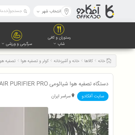
انتخاب شهر
رستوران و کافی
شاپ
سرگرمی و ورزشی
خانه
کالاها
خانه و آشپزخانه
کولر و تصفیه هوا
تصفیه هوا شیائوم
دستگاه تصفیه هوا شیائومی AIR PURIFIER PRO با ضمانت اصالت و سلامت کالا
سایت آفکادو
سراسر ایران