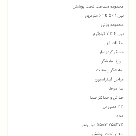
محدوده مساحت تحت پوشش
بین 56.1 تا 64 متر‌مربع
محدوده وزنی
بین 4 تا 7 کیلوگرم
امکانات ابزار
حسگر گردوغبار
انواع نمایشگر
نمایشگر وضعیت
مراحل فیلتراسیون
سه مرحله
حداقل و حداکثر صدا
33 دسی بل
ابعاد
550x275x275 میلی‌متر
شعاع تحت پوشش