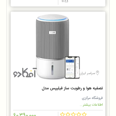
11
سراسر ایران
تصفیه هوا و رطوبت ساز فیلیپس مدل
AC3420
فروشگاه مرکزی
اطلاعات بیشتر...
60,390,000