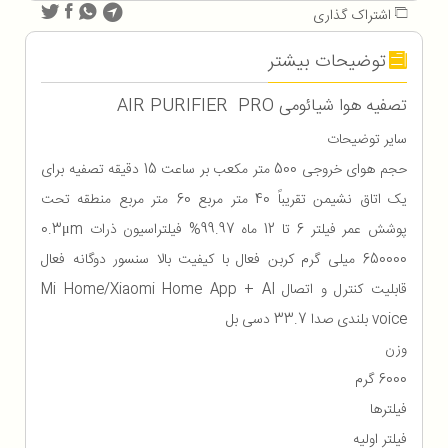
اشتراک گذاری
توضیحات بیشتر
تصفیه هوا شیائومی AIR PURIFIER PRO
سایر توضیحات
حجم هوای خروجی 500 متر مکعب بر ساعت 15 دقیقه تصفیه برای
یک اتاق نشیمن تقریباً 40 متر مربع 60 متر مربع منطقه تحت
پوشش عمر فیلتر 6 تا 12 ماه 99.97% فیلتراسیون ذرات 0.3μm
650000 میلی گرم کربن فعال با کیفیت بالا سنسور دوگانه فعال
قابلیت کنترل و اتصال Mi Home/Xiaomi Home App + AI
voice بلندی صدا 33.7 دسی بل
وزن
6000 گرم
فیلترها
فیلتر اولیه