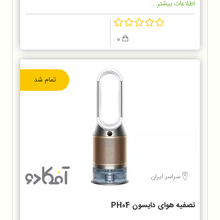
اطلاعات بیشتر...
0
تمام شد
سراسر ایران
تصفیه هوای دایسون PH04