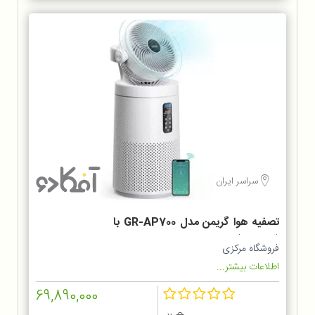
سراسر ایران
تصفیه هوا گریمن مدل GR-AP700 با
فیلتر اضاف
فروشگاه مرکزی
اطلاعات بیشتر...
69,890,000