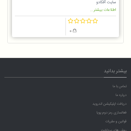
سایت آفکادو
اطلاعات بیشتر...
0
بیشتر بدانید
تماس با ما
درباره ما
دریافت اپلیکیشن اندروید
فعالسازی رمز دوم پویا
قوانین و مقررات
روش های پرداخت