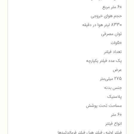
60 متر مربع
حجم هوای خروجی
8330 لیتر هوا در دقیقه
توان مصرفی
50وات
تعداد فیلتر
یک عدد فیلتر یکپارچه
عرض
275 میلی‌متر
جنس بدنه
پلاستیک
مساحت تحت پوشش
60 متر
انواع فیلتر
فیلتر اولیه ، فیلتر هپا ، فیلتر فرمالدئیدها