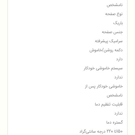
نامشخص
نوع صفحه
باریک
جنس صفحه
سرامیک پیشرفته
دکمه روشن/خاموش
دارد
سیستم خاموشی خودکار
ندارد
خاموشی خودکار پس از
نامشخص
قابلیت تنظیم دما
ندارد
گستره دما
150تا 220 درجه سانتی‌گراد