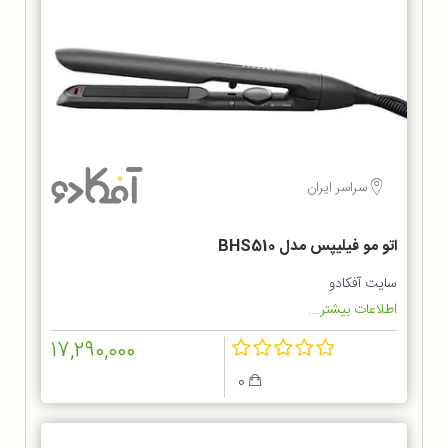
سراسر ایران
اتو مو فیلیپس مدل BHS510
سایت آفکادو
اطلاعات بیشتر...
17,290,000
0