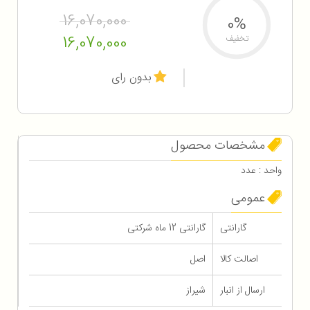
16,070,000
0%
16,070,000
تخفیف
بدون رای
مشخصات محصول
واحد : عدد
عمومی
گارانتی
گارانتی 12 ماه شرکتی
اصالت کالا
اصل
ارسال از انبار
شیراز