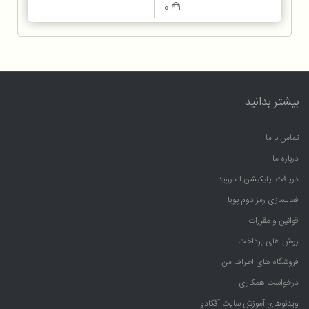
0
بیشتر بدانید
تماس با ما
درباره ما
دریافت اپلیکیشن اندروید
فعالسازی رمز دوم پویا
قوانین و مقررات
روش های پرداخت
فروشگاه های اطراف من
درخواست همکاری
ویدئوهای آموزش سایت آفکادو