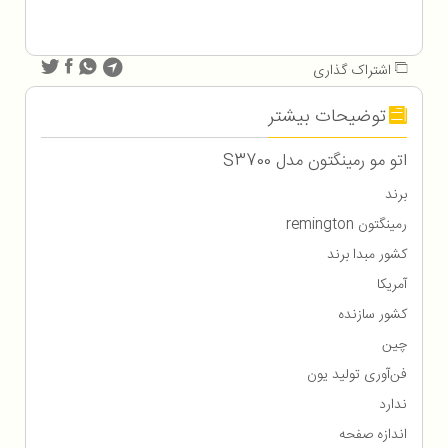
اشتراک گذاری
توضیحات بیشتر
اتو مو رمینگتون مدل S3700
برند
رمینگتون remington
کشور مبدا برند
آمریکا
کشور سازنده
چین
فن‌آوری تولید یون
ندارد
اندازه صفحه