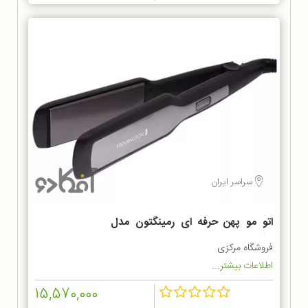
سراسر ایران
اتو مو پهن حرفه ای رمینگتون مدل
S5525
فروشگاه مرکزی
اطلاعات بیشتر...
15,570,000