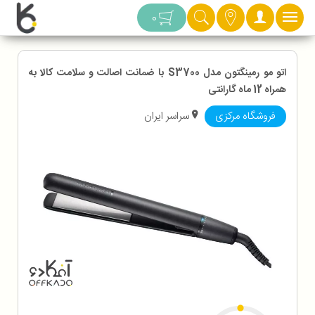
دسته بندی
0
اتو مو رمینگتون مدل S3700 با ضمانت اصالت و سلامت کالا به
همراه 12 ماه گارانتی
فروشگاه مرکزی
سراسر ایران