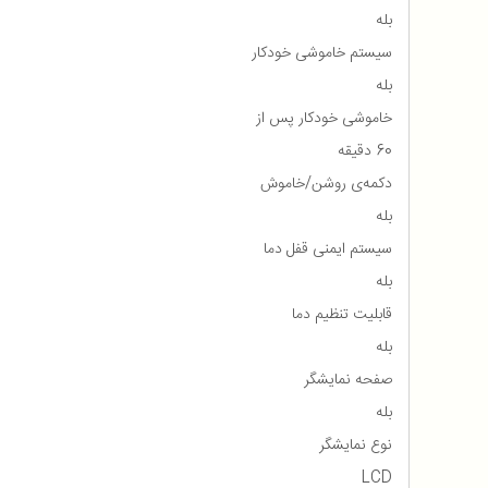
بله
سیستم خاموشی خودکار
بله
خاموشی خودکار پس از
60 دقیقه
دکمه‌ی روشن/خاموش
بله
سیستم ایمنی قفل دما
بله
قابلیت تنظیم دما
بله
صفحه نمایشگر
بله
نوع نمایشگر
LCD