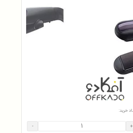
اد خرید:
-
+