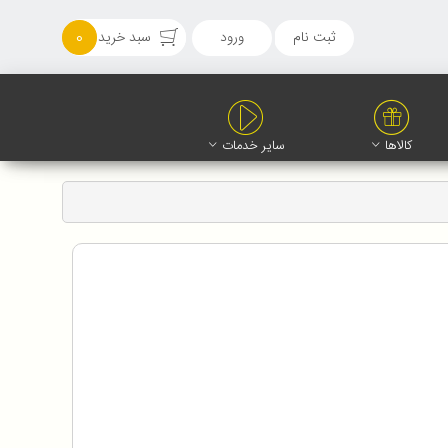
ثبت نام
ورود
سبد خرید
0
کالاها
سایر خدمات