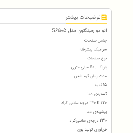
توضیحات بیشتر
اتو مو رمینگتون مدل S6505
جنس صفحات
سرامیک پیشرفته
نوع صفحات
باریک , 110 میلی متری
مدت زمان گرم شدن
15 ثانیه
گستره‌ی دما
220 تا 240 درجه سانتی گراد
بیشینه‌ی دما
230 درجه‌ی سانتی‌گراد
فن‌آوری تولید یون