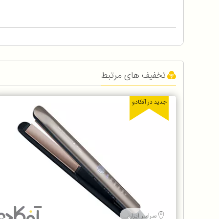
تخفیف های مرتبط
جدید در آفکادو
سراسر ایران