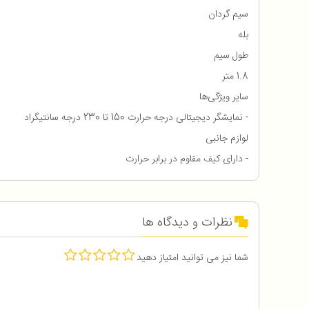
سیم گردان
بله
طول سیم
1.8 متر
سایر ویژگی‌ها
- نمایشگر دیجیتالی درجه حرارت 150 تا 230 درجه سانتیگراد
لوازم جانبی
- دارای کیف مقاوم در برابر حرارت
نظرات و دیدگاه ها
شما نیز می توانید امتیاز دهید