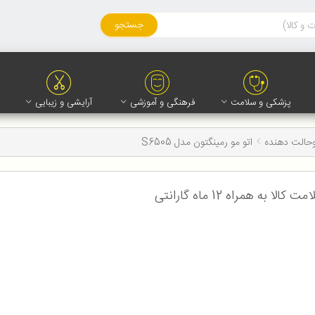
جستجو
پزشکی و سلامت
فرهنگی و آموزشی
آرایشی و زیبایی
وحالت دهنده
اتو مو رمینگتون مدل S6505