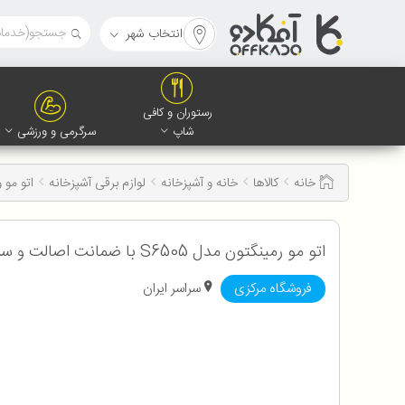
انتخاب شهر
رستوران و کافی
شاپ
سرگرمی و ورزشی
خانه
کالاها
خانه و آشپزخانه
لوازم برقی آشپزخانه
اتو مو 
اتو مو رمینگتون مدل S6505 با ضمانت اصالت و سلامت کالا به همراه 12 ماه گارانتی
فروشگاه مرکزی
سراسر ایران