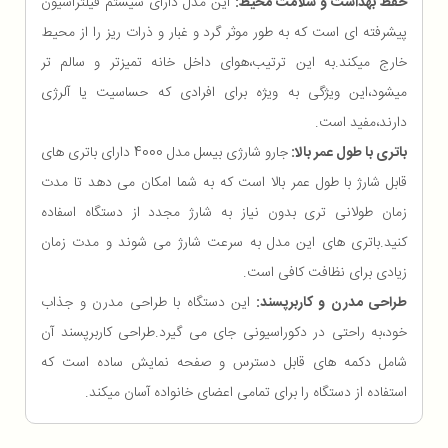
حفظ بهداشت و سلامت محیط:
این مدل دارای سیستم فیلتراسیون
پیشرفته ای است که به طور موثر گرد و غبار و ذرات ریز را از محیط
خارج میکند.به این ترتیب،هوای داخل خانه تمیزتر و سالم تر
میشود،این ویژگی به ویژه برای افرادی که حساسیت یا آلرژی
دارند،مفید است.
باتری با طول عمر بالا:
جارو شارژی بیسل مدل 4000 دارای باتری های
قابل شارژ با طول عمر بالا است که به شما امکان می دهد تا مدت
زمان طولانی تری بدون نیاز به شارژ مجدد از دستگاه اسفاده
کنید.باتری های این مدل به سرعت شارژ می شوند و مدت زمان
زیادی برای نظافت کافی است.
طراحی مدرن و کاربرپسند:
این دستگاه با طراحی مدرن و جذاب
خود،به راحتی در دکوراسیونی جای می گیرد.طراحی کاربرپسند آن
شامل دکمه های قابل دسترس و صفحه نمایش ساده است که
استفاده از دستگاه را برای تمامی اعضای خانواده آسان میکند.