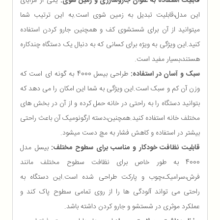
قابلیت استفاده به عنوان جاروشارژی و زمین شوی:
یکی از مزایای
این مدل،قابلیت تبدیل به زمین شوی است.به این ترتیب شما
میتوانید از آن برای شستشوی کف و همچنین جارو کردن استفاده
کنید.این ویژگی به ویژه برای کسانی که به دنبال یک دستگاه چندکاره
هستند،بسیار مفید است.
سبک و آسان در استفاده:
طراحی بیسل 4000 به گونه ای است که
وزن آن کم و سبک است.این ویژگی به شما این امکان را می دهد که
بتوانید دستگاه را به راحتی در خانه حمل کرده و از آن در بخش های
مختلف خانه استفاده کنید.همچنین،دسته ارگونومیک آن باعث راحتی
بیشتر در استفاده و کاهش فشار به مچ دست میشود.
قابلیت نظافت خودکار و مناسب برای سطوح مختلف:
بیسل مدل
4000 به طور خاص برای نظافت سطوح مختلف مانند
فرش،سرامیک،چوب و پارکت طراحی شده است.این دستگاه به
راحتی می تواند آلودگی ها را از روی تمامی سطوح پاک کند و
عملکرد موثری در شستشو و جارو کردن داشته باشد.