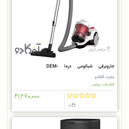
سراسر ایران
جاروبرقی شیائومی درما DEM-
TJ301W
سایت آفکادو
اطلاعات بیشتر...
41,270,000
0