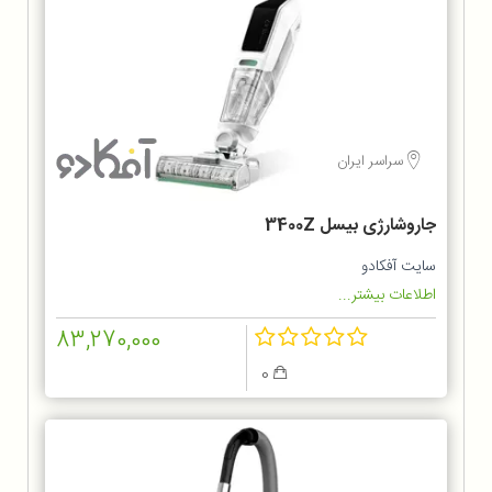
سراسر ایران
جاروشارژی بیسل 3400Z
سایت آفکادو
اطلاعات بیشتر...
83,270,000
0