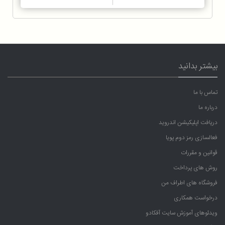
بیشتر بدانید
تماس با ما
درباره ما
دریافت اپلیکیشن اندروید
فعالسازی رمز دوم پویا
قوانین و مقررات
روش های پرداخت
فروشگاه های اطراف من
درخواست همکاری
ویدئوهای آموزش سایت آفکادو