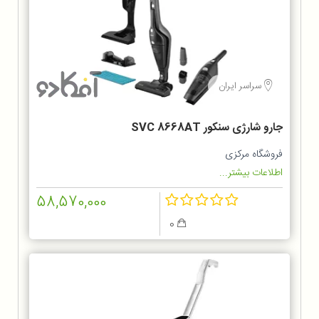
سراسر ایران
جارو شارژی سنکور SVC 8668AT
فروشگاه مرکزی
اطلاعات بیشتر...
58,570,000
0