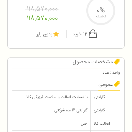
118,570,000
0%
118,570,000
تخفیف
12 خرید
بدون رای
مشخصات محصول
واحد : عدد
عمومی
گارانتی
با ضمانت اصالت و سلامت فیزیکی کالا
گارانتی
گارانتی 12 ماه شرکتی
اصالت کالا
اصل