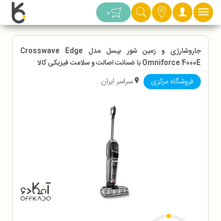
دسته بندی
0
جاروشارژی و زمین شور بیسل مدل Crosswave Edge
Omniforce 4000E با ضمانت اصالت و سلامت فیزیکی کالا
فروشگاه مرکزی
سراسر ایران