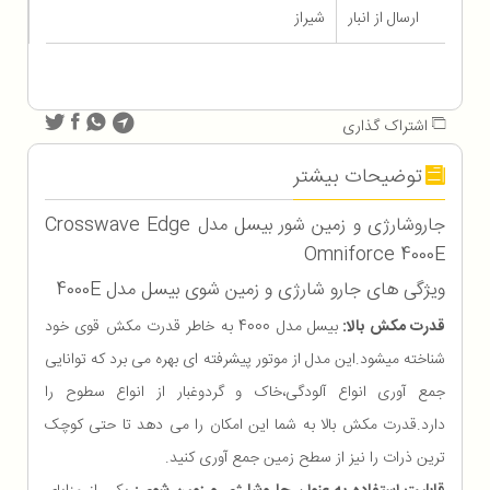
ارسال از انبار
شیراز
اشتراک گذاری
توضیحات بیشتر
جاروشارژی و زمین شور بیسل مدل Crosswave Edge
Omniforce 4000E
ویژگی های جارو شارژی و زمین شوی بیسل مدل 4000E
قدرت مکش بالا:
بیسل مدل 4000 به خاطر قدرت مکش قوی خود
شناخته میشود.این مدل از موتور پیشرفته ای بهره می برد که توانایی
جمع آوری انواع آلودگی،خاک و گردوغبار از انواع سطوح را
دارد.قدرت مکش بالا به شما این امکان را می دهد تا حتی کوچک
ترین ذرات را نیز از سطح زمین جمع آوری کنید.