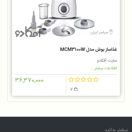
سراسر ایران
غذاساز بوش مدل MCM3100W
سایت آفکادو
اطلاعات بیشتر...
36,370,000
7
بیشتر بدانید