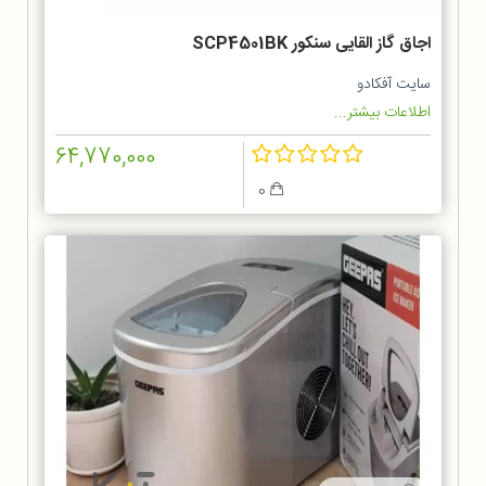
اجاق گاز القایی سنکور SCP4501BK
سایت آفکادو
اطلاعات بیشتر...
64,770,000
0