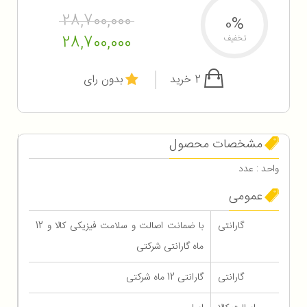
28,700,000
0%
28,700,000
تخفیف
2 خرید
بدون رای
مشخصات محصول
واحد : عدد
عمومی
گارانتی
با ضمانت اصالت و سلامت فیزیکی کالا و 12
ماه گارانتی شرکتی
گارانتی
گارانتی 12 ماه شرکتی