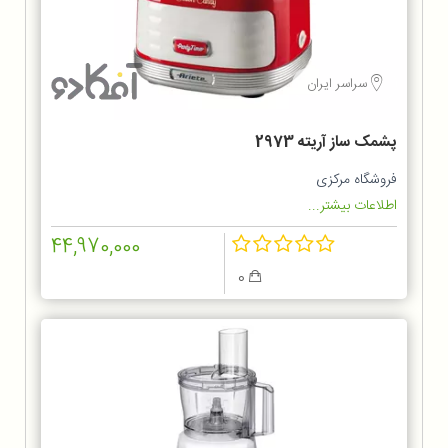
سراسر ایران
پشمک ساز آریته 2973
فروشگاه مرکزی
اطلاعات بیشتر...
44,970,000
0