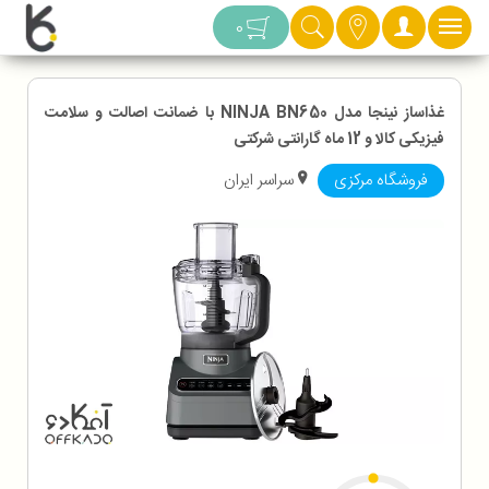
دسته بندی
0
غذاساز نینجا مدل NINJA BN650 با ضمانت اصالت و سلامت
فیزیکی کالا و 12 ماه گارانتی شرکتی
فروشگاه مرکزی
سراسر ایران