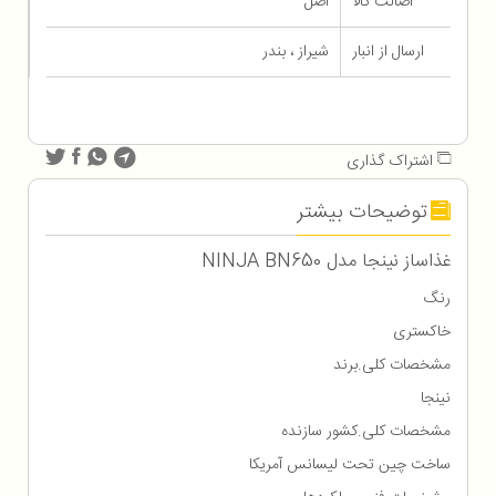
اصالت کالا
اصل
ارسال از انبار
شیراز ، بندر
اشتراک گذاری
توضیحات بیشتر
غذاساز نینجا مدل NINJA BN650
رنگ
خاکستری
مشخصات کلی.برند
نینجا
مشخصات کلی.کشور سازنده
ساخت چین تحت لیسانس آمریکا