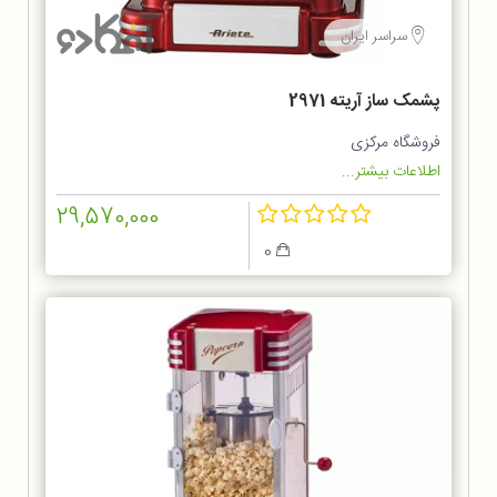
سراسر ایران
پشمک ساز آریته 2971
فروشگاه مرکزی
اطلاعات بیشتر...
29,570,000
0