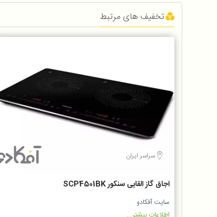
تخفیف های مرتبط
سراسر ایران
اجاق گاز القایی سنکور SCP4501BK
سایت آفکادو
اطلاعات بیشتر...