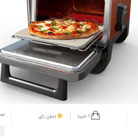
تعد
1 خرید
بدون رای