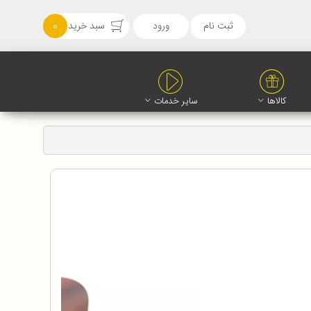
ثبت نام
ورود
سبد خرید
0
کالاها
سایر خدمات