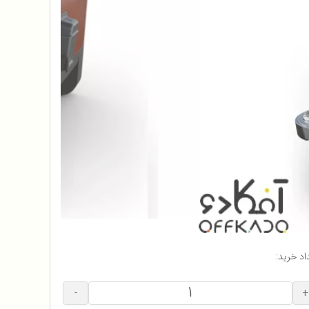
اد خرید:
-
+